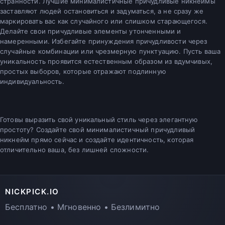
странности. Лучшие минималистичные причудливые никнеймы
заставляют людей остановиться и задуматься, а не сразу же
маркировать вас как случайного или слишком старающегося.
Делайте свои причудливые элементы утонченными и
намеренными. Избегайте принуждения причудливости через
случайные комбинации или чрезмерную пунктуацию. Пусть ваша
уникальность проявится естественным образом из вдумчивых,
простых выборов, которые отражают подлинную
индивидуальность.
Готовы выразить свой уникальный стиль через элегантную
простоту? Создайте свой минималистичный причудливый
никнейм прямо сейчас и создайте идентичность, которая
отличительно ваша, без лишней сложности.
NICKPICK.IO
Бесплатно • Мгновенно • Безлимитно