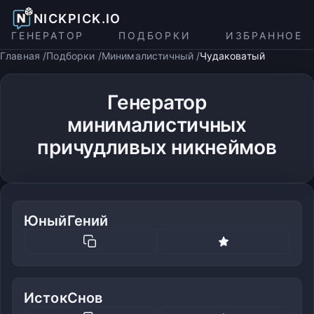
NICKPICK.IO
ГЕНЕРАТОР
ПОДБОРКИ
ИЗБРАННОЕ
Главная
Подборки
Минималистичный
Чудаковатый
Генератор
минималистичных
причудливых никнеймов
ЮныйГений
ИстокСнов