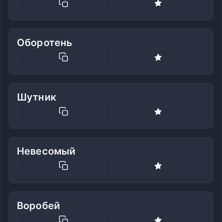
Оборотень
Шутник
Невесомый
Воробей