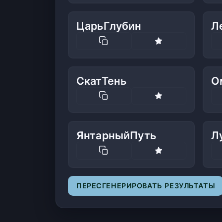
ЦарьГлубин
Л
СкатТень
О
ЯнтарныйПуть
Л
ПЕРЕСГЕНЕРИРОВАТЬ РЕЗУЛЬТАТЫ