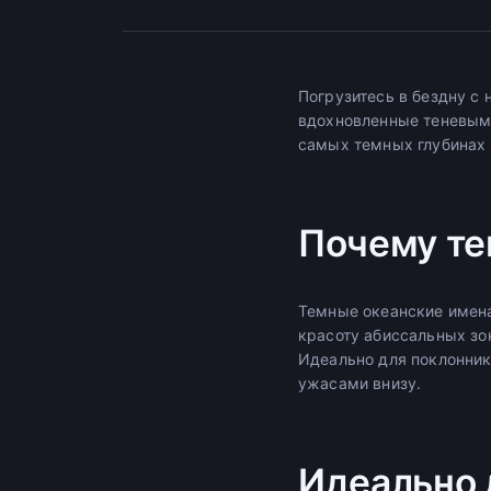
Погрузитесь в бездну с
вдохновленные теневым
самых темных глубинах 
Почему те
Темные океанские имен
красоту абиссальных зо
Идеально для поклонник
ужасами внизу.
Идеально 