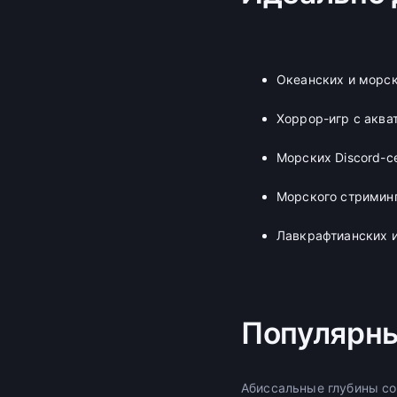
Океанских и морс
Хоррор-игр с аква
Морских Discord-с
Морского стриминг
Лавкрафтианских 
Популярны
Абиссальные глубины со