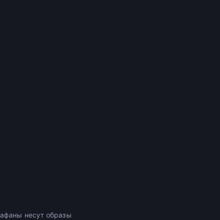
иафаны несут образы