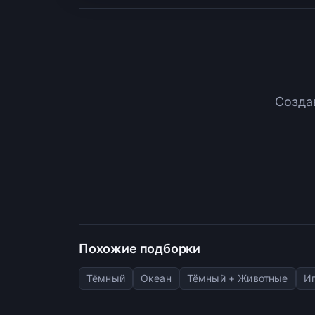
Созда
Похожие подборки
Тёмный
Океан
Тёмный + Животные
Иг