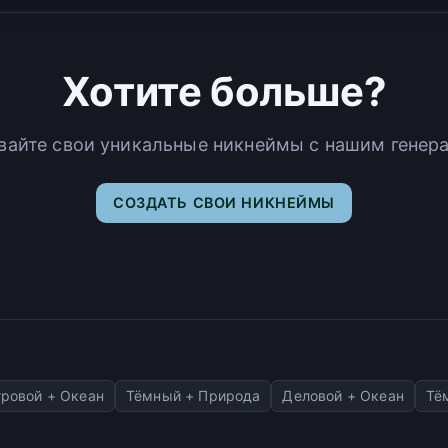
Хотите больше?
вайте свои уникальные никнеймы с нашим генер
СОЗДАТЬ СВОИ НИКНЕЙМЫ
ровой + Океан
Тёмный + Природа
Деловой + Океан
Тё