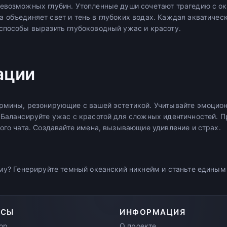
евозможных глубин. Утопленные души сочетают трагедию с о
 объединяет свет и тень в глубоких водах. Каждая акватичес
способы выразить глубоководный ужас и красоту.
ации
рмины, резонирующие с вашей эстетикой. Учитывайте эмоцио
 Балансируйте ужас с красотой для сложных идентичностей. 
ого чата. Создавайте имена, вызывающие удивление и страх.
ьму? Генерируйте темный океанский никнейм и станьте единым 
РСЫ
ИНФОРМАЦИЯ
ор
О проекте