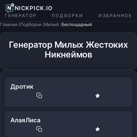
NICKPICK.IO
ГЕНЕРАТОР
ПОДБОРКИ
ИЗБРАННОЕ
Главная
Подборки
Милый
Беспощадный
Генератор Милых Жестоких
Никнеймов
Дротик
АлаяЛиса