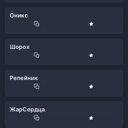
Оникс
Шорох
Репейник
ЖарСердца