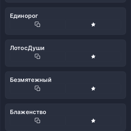
Единорог
ЛотосДуши
Безмятежный
Блаженство