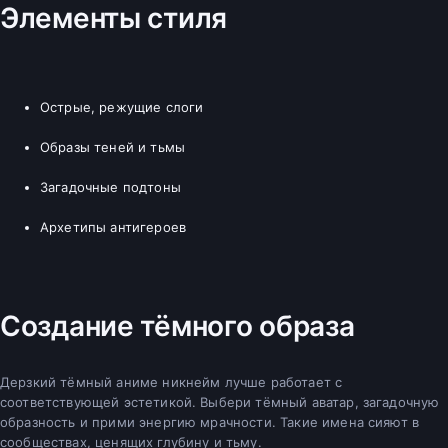
Элементы стиля
Острые, режущие слоги
Образы теней и тьмы
Загадочные подтоны
Архетипы антигероев
Создание тёмного образа
Дерзкий тёмный аниме никнейм лучше работает с
соответствующей эстетикой. Выбери тёмный аватар, загадочную
образность и прими энергию мрачности. Такие имена сияют в
сообществах, ценящих глубину и тьму.