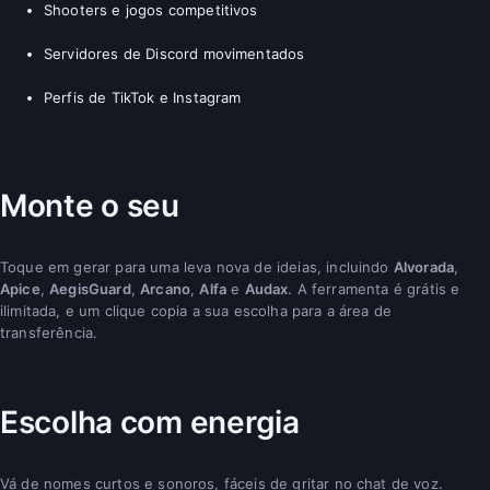
Shooters e jogos competitivos
Servidores de Discord movimentados
Perfis de TikTok e Instagram
Monte o seu
Toque em gerar para uma leva nova de ideias, incluindo
Alvorada
,
Apice
,
AegisGuard
,
Arcano
,
Alfa
e
Audax
. A ferramenta é grátis e
ilimitada, e um clique copia a sua escolha para a área de
transferência.
Escolha com energia
Vá de nomes curtos e sonoros, fáceis de gritar no chat de voz.