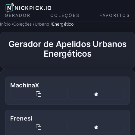
NICKPICK.IO
GERADOR
COLEÇÕES
FAVORITOS
Início
Coleções
Urbano
Energético
Gerador de Apelidos Urbanos
Energéticos
MachinaX
Frenesi