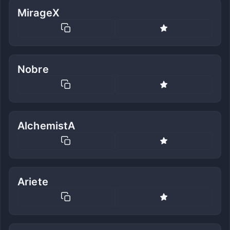
MirageX
Nobre
AlchemistA
Ariete