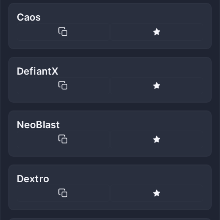
Caos
DefiantX
NeoBlast
Dextro