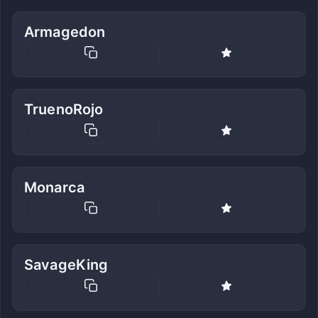
Armagedon
TruenoRojo
Monarca
SavageKing