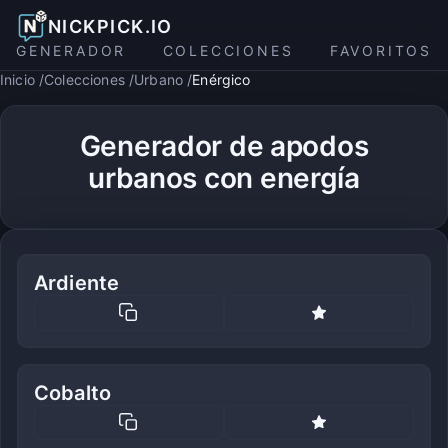
NICKPICK.IO
GENERADOR
COLECCIONES
FAVORITOS
Inicio
Colecciones
Urbano
Enérgico
Generador de apodos
urbanos con energía
Ardiente
Cobalto