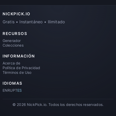
NICKPICK.IO
Gratis • Instantáneo • Ilimitado
RECURSOS
Generador
Colecciones
INFORMACIÓN
Acerca de
Política de Privacidad
Términos de Uso
IDIOMAS
EN
RU
PT
ES
© 2026 NickPick.io. Todos los derechos reservados.