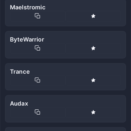
Maelstromic
ByteWarrior
Trance
Audax