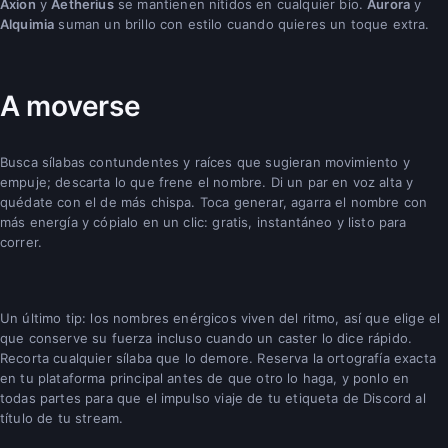
Axion
y
Aetherius
se mantienen nítidos en cualquier bio.
Aurora
y
Alquimia
suman un brillo con estilo cuando quieres un toque extra.
A moverse
Busca sílabas contundentes y raíces que sugieran movimiento y
empuje; descarta lo que frene el nombre. Di un par en voz alta y
quédate con el de más chispa. Toca generar, agarra el nombre con
más energía y cópialo en un clic: gratis, instantáneo y listo para
correr.
Un último tip: los nombres enérgicos viven del ritmo, así que elige el
que conserve su fuerza incluso cuando un caster lo dice rápido.
Recorta cualquier sílaba que lo demore. Reserva la ortografía exacta
en tu plataforma principal antes de que otro lo haga, y ponlo en
todas partes para que el impulso viaje de tu etiqueta de Discord al
título de tu stream.