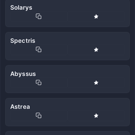
Solarys
Spectris
Abyssus
Astrea