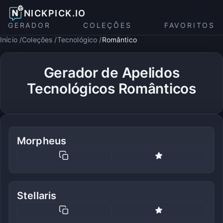
NICKPICK.IO
GERADOR
COLEÇÕES
FAVORITOS
Início
Coleções
Tecnológico
Romântico
Gerador de Apelidos
Tecnológicos Românticos
Morpheus
Stellaris