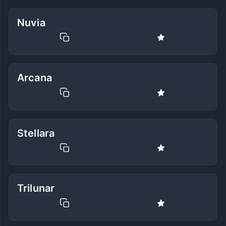
Nuvia
Arcana
Stellara
Trilunar