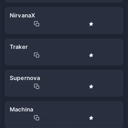
NirvanaX
Traker
Supernova
Machina