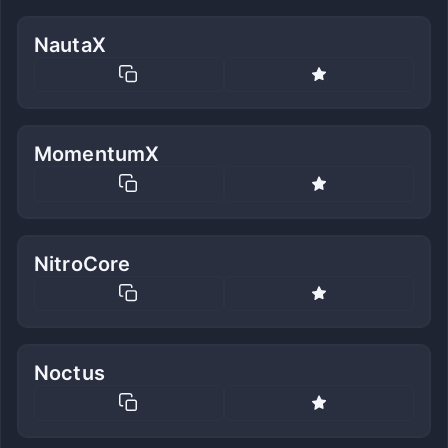
NautaX
MomentumX
NitroCore
Noctus