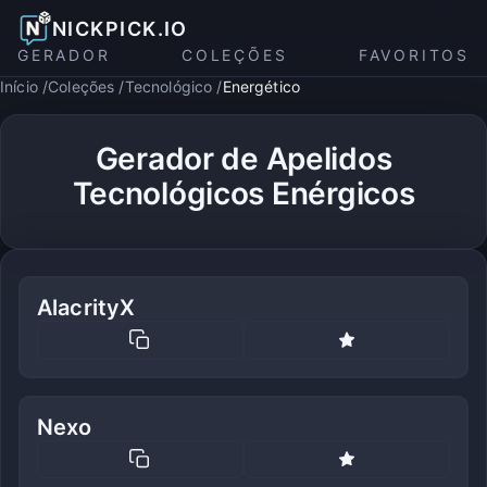
NICKPICK.IO
GERADOR
COLEÇÕES
FAVORITOS
Início
Coleções
Tecnológico
Energético
Gerador de Apelidos
Tecnológicos Enérgicos
AlacrityX
Nexo