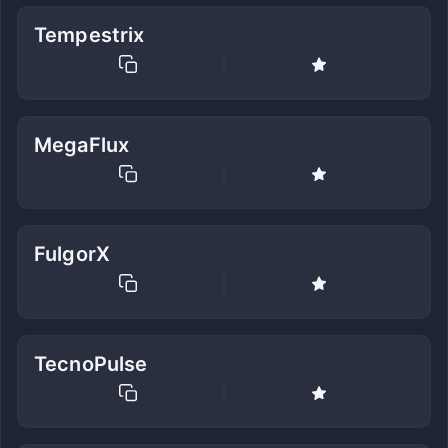
Tempestrix
MegaFlux
FulgorX
TecnoPulse