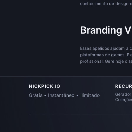
conhecimento de design e 
Branding V
Esses apelidos ajudam a c
plataformas de games. El
profissional. Gere hoje o
NICKPICK.IO
RECU
Gerador
Grátis • Instantâneo • Ilimitado
Coleçõe