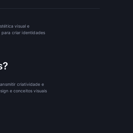
tética visual e
 para criar identidades
s?
nsmitir criatividade e
sign e conceitos visuais