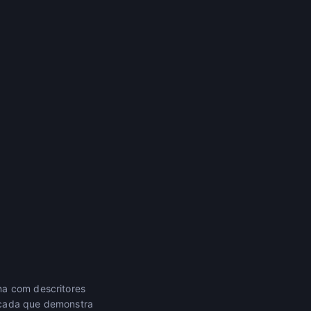
na com descritores
icada que demonstra