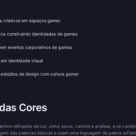
es criativos em espaços gamer
rca construindo identidades de games
 em eventos corporativos de games
em identidade visual
e estúdios de design com cultura gamer
 das Cores
ermos refinados de cor, como azure, carmim e ardósia, e os combi
fogem das palavras básicas e usam uma linguagem de paleta sofist