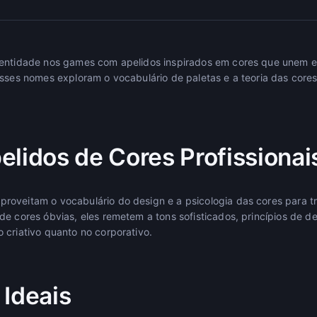
entidade nos games com apelidos inspirados em cores que unem es
Esses nomes exploram o vocabulário de paletas e a teoria das cores
elidos de Cores Profissionai
oveitam o vocabulário do design e a psicologia das cores para tra
e cores óbvias, eles remetem a tons sofisticados, princípios de de
 criativo quanto no corporativo.
 Ideais