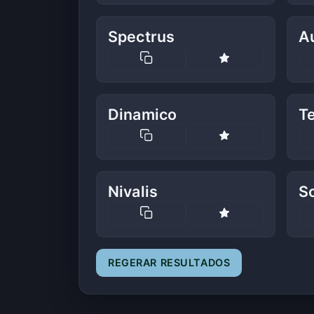
Spectrus
A
Dinamico
T
Nivalis
Sc
REGERAR RESULTADOS