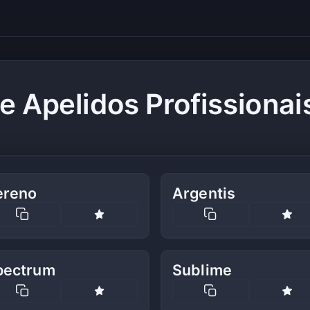
e Apelidos Profissionai
ereno
Argentis
pectrum
Sublime