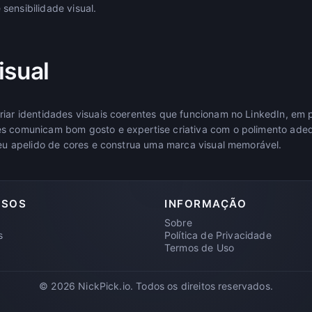
sensibilidade visual.
isual
riar identidades visuais coerentes que funcionam no LinkedIn, em p
es comunicam bom gosto e expertise criativa com o polimento ad
 seu apelido de cores e construa uma marca visual memorável.
RSOS
INFORMAÇÃO
Sobre
s
Política de Privacidade
Termos de Uso
© 2026 NickPick.io. Todos os direitos reservados.