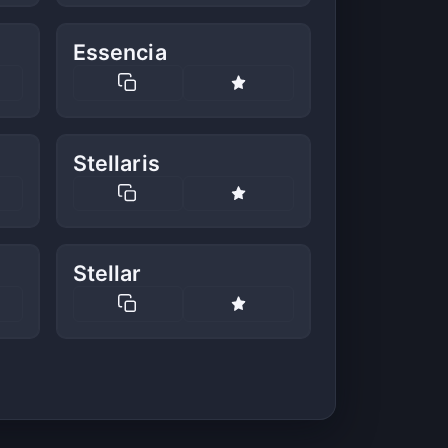
Essencia
Stellaris
Stellar