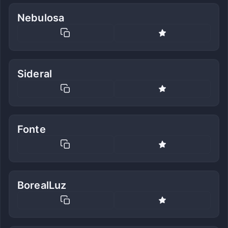
Nebulosa
Sideral
Fonte
BorealLuz