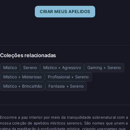
CRIAR MEUS APELIDOS
Coleções relacionadas
Místico
Sereno
Místico + Agressivo
Gaming + Sereno
Místico + Misterioso
Profissional + Sereno
Místico + Brincalhão
Fantasia + Sereno
Encontre a paz interior por meio da tranquilidade sobrenatural com a
nossa coleção de apelidos místicos serenos. São nomes que unem a
calma da meditação à profundidade mística, criando usernames que