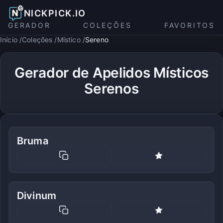
NICKPICK.IO
GERADOR
COLEÇÕES
FAVORITOS
Início
Coleções
Místico
Sereno
Gerador de Apelidos Místicos
Serenos
Bruma
Divinum