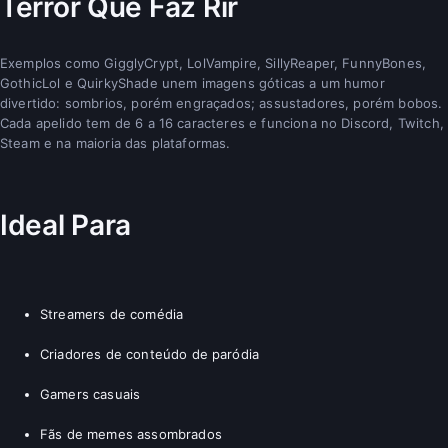
Terror Que Faz Rir
Exemplos como GigglyCrypt, LolVampire, SillyReaper, FunnyBones,
GothicLol e QuirkyShade unem imagens góticas a um humor
divertido: sombrios, porém engraçados; assustadores, porém bobos.
Cada apelido tem de 6 a 16 caracteres e funciona no Discord, Twitch,
Steam e na maioria das plataformas.
Ideal Para
Streamers de comédia
Criadores de conteúdo de paródia
Gamers casuais
Fãs de memes assombrados