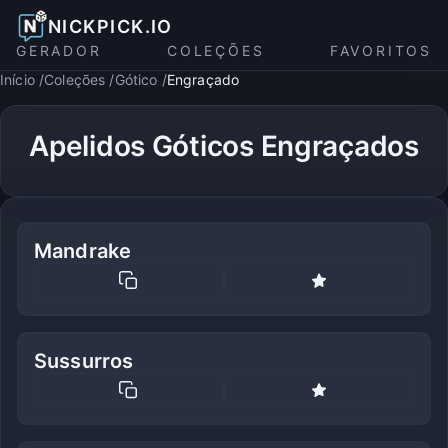
NICKPICK.IO
GERADOR
COLEÇÕES
FAVORITOS
Início
Coleções
Gótico
Engraçado
Apelidos Góticos Engraçados
Mandrake
Sussurros