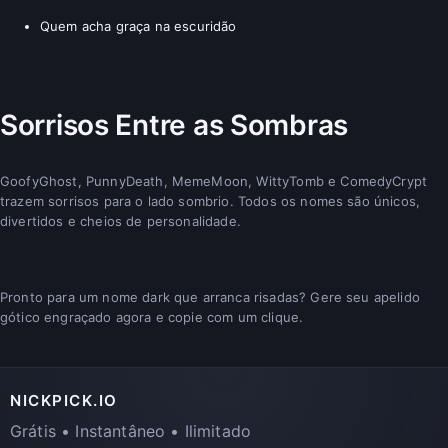
Quem acha graça na escuridão
Sorrisos Entre as Sombras
GoofyGhost, PunnyDeath, MemeMoon, WittyTomb e ComedyCrypt
trazem sorrisos para o lado sombrio. Todos os nomes são únicos,
divertidos e cheios de personalidade.
Pronto para um nome dark que arranca risadas? Gere seu apelido
gótico engraçado agora e copie com um clique.
NICKPICK.IO
Grátis • Instantâneo • Ilimitado