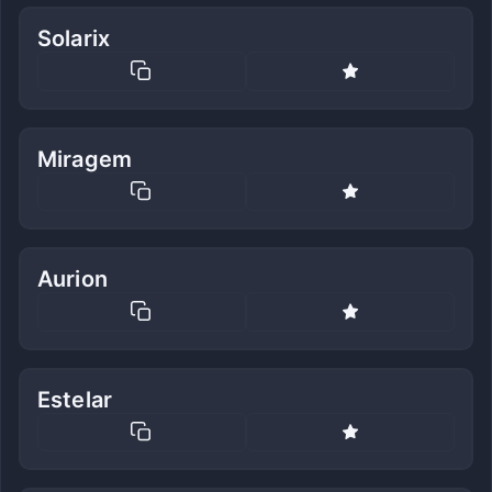
Solarix
Miragem
Aurion
Estelar