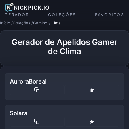
NICKPICK.IO
GERADOR
COLEÇÕES
FAVORITOS
Início
Coleções
Gaming
Clima
Gerador de Apelidos Gamer
de Clima
AuroraBoreal
Solara