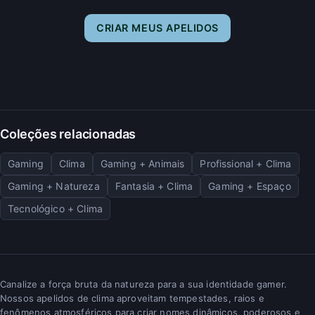
CRIAR MEUS APELIDOS
Coleções relacionadas
Gaming
Clima
Gaming + Animais
Profissional + Clima
Gaming + Natureza
Fantasia + Clima
Gaming + Espaço
Tecnológico + Clima
Canalize a força bruta da natureza para a sua identidade gamer.
Nossos apelidos de clima aproveitam tempestades, raios e
fenômenos atmosféricos para criar nomes dinâmicos, poderosos e