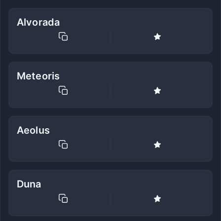
Alvorada
Meteoris
Aeolus
Duna