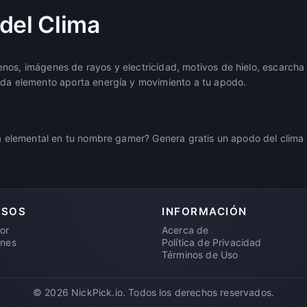
del Clima
os, imágenes de rayos y electricidad, motivos de hielo, escarcha e
ada elemento aporta energía y movimiento a tu apodo.
ia elemental en tu nombre gamer? Genera gratis un apodo del clima 
RSOS
INFORMACIÓN
or
Acerca de
ones
Política de Privacidad
Términos de Uso
© 2026 NickPick.io. Todos los derechos reservados.