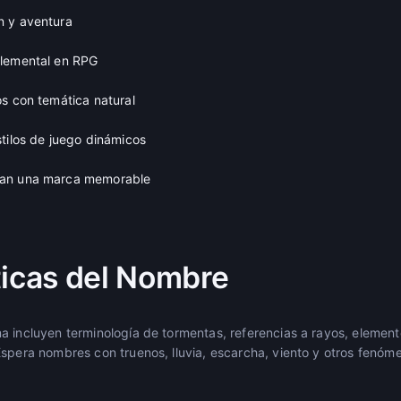
n y aventura
elemental en RPG
os con temática natural
tilos de juego dinámicos
can una marca memorable
ticas del Nombre
a incluyen terminología de tormentas, referencias a rayos, element
Espera nombres con truenos, lluvia, escarcha, viento y otros fenóm