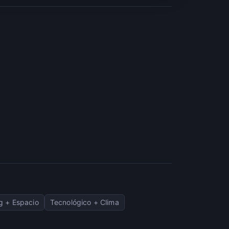
g + Espacio
Tecnológico + Clima