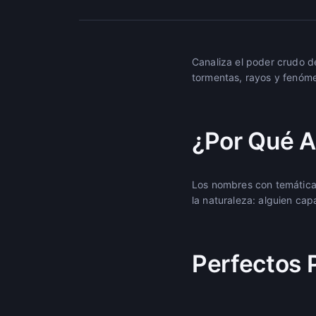
Canaliza el poder crudo d
tormentas, rayos y fenóme
¿Por Qué A
Los nombres con temática 
la naturaleza: alguien ca
Perfectos 