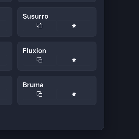
Susurro
Fluxion
Bruma