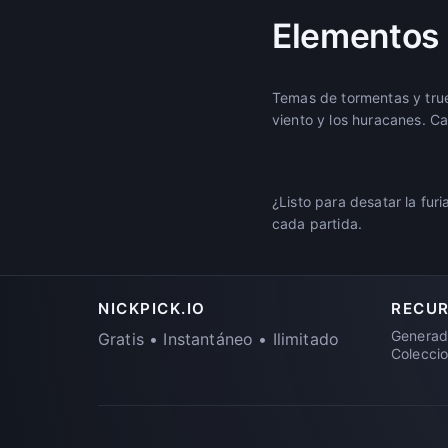
Elementos 
Temas de tormentas y truen
viento y los huracanes. C
¿Listo para desatar la fur
cada partida.
NICKPICK.IO
RECU
Generad
Gratis • Instantáneo • Ilimitado
Colecci