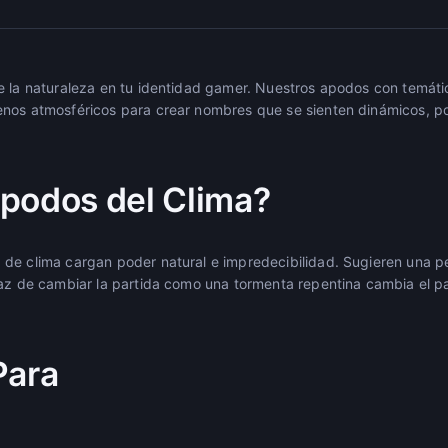
e la naturaleza en tu identidad gamer. Nuestros apodos con temát
nos atmosféricos para crear nombres que se sienten dinámicos, po
podos del Clima?
de clima cargan poder natural e impredecibilidad. Sugieren una p
paz de cambiar la partida como una tormenta repentina cambia el pa
Para