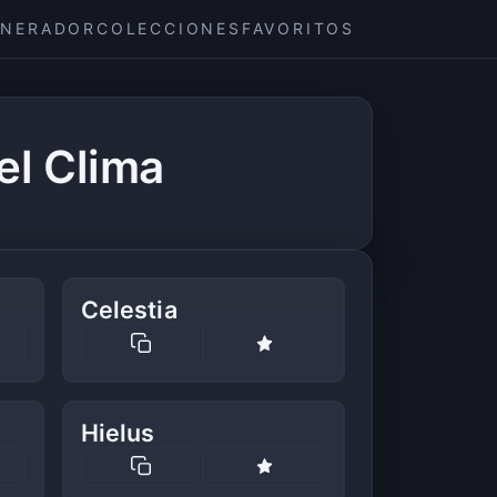
ENERADOR
COLECCIONES
FAVORITOS
l Clima
Celestia
Hielus