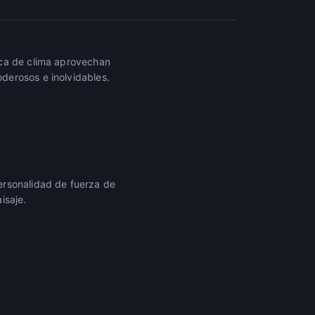
ica de clima aprovechan
derosos e inolvidables.
ersonalidad de fuerza de
isaje.