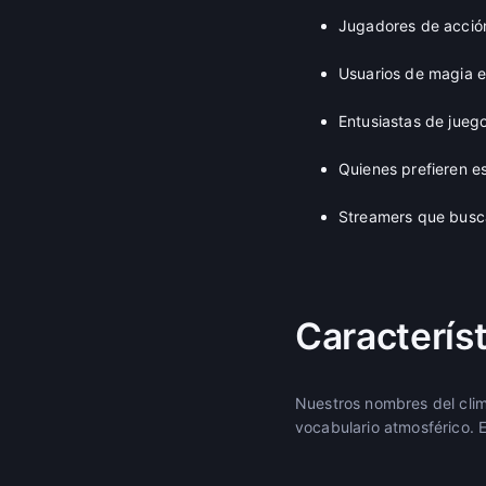
Jugadores de acció
Usuarios de magia 
Entusiastas de jueg
Quienes prefieren es
Streamers que bus
Caracterís
Nuestros nombres del clim
vocabulario atmosférico. 