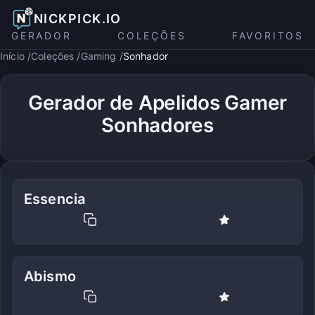
NICKPICK.IO
GERADOR
COLEÇÕES
FAVORITOS
Início
Coleções
Gaming
Sonhador
Gerador de Apelidos Gamer
Sonhadores
Essencia
Abismo