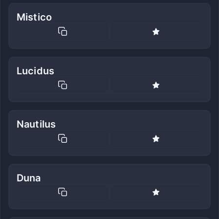
Mistico
Lucidus
Nautilus
Duna