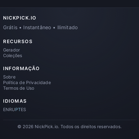
NICKPICK.IO
Grátis • Instantâneo • Ilimitado
RECURSOS
Gerador
Coleções
INFORMAÇÃO
Sobre
Política de Privacidade
Termos de Uso
IDIOMAS
EN
RU
PT
ES
© 2026 NickPick.io. Todos os direitos reservados.