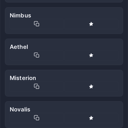
Nimbus
Aethel
Misterion
Novalis