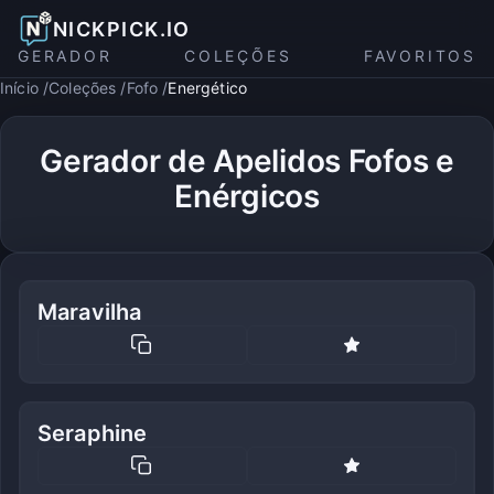
NICKPICK.IO
GERADOR
COLEÇÕES
FAVORITOS
Início
Coleções
Fofo
Energético
Gerador de Apelidos Fofos e
Enérgicos
Maravilha
Seraphine