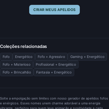
CRIAR MEUS APELIDOS
Coleções relacionadas
Fofo
Energético
Fofo + Agressivo
Gaming + Energético
Fofo + Misterioso
Profissional + Energético
Fofo + Brincalhão
Fantasia + Energético
Solte a empolgação sem limites com nosso gerador de apelidos fofos
e enérgicos. Esses nomes unem charme adorável a uma energia
vibrante, perfeitos para quem leva animação e positividade a cada