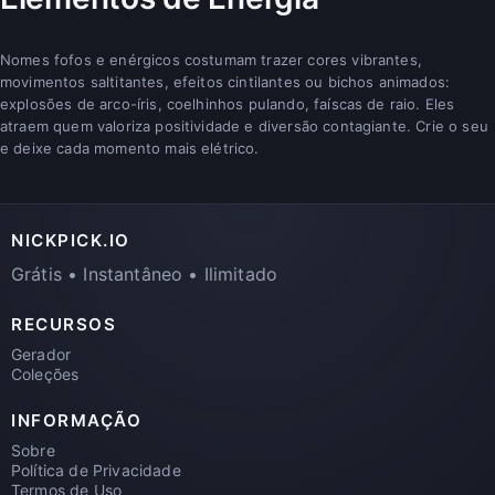
Nomes fofos e enérgicos costumam trazer cores vibrantes,
movimentos saltitantes, efeitos cintilantes ou bichos animados:
explosões de arco-íris, coelhinhos pulando, faíscas de raio. Eles
atraem quem valoriza positividade e diversão contagiante. Crie o seu
e deixe cada momento mais elétrico.
NICKPICK.IO
Grátis • Instantâneo • Ilimitado
RECURSOS
Gerador
Coleções
INFORMAÇÃO
Sobre
Política de Privacidade
Termos de Uso