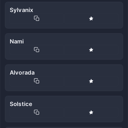
Sylvanix
Nami
Alvorada
Solstice