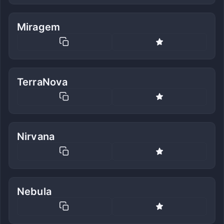
Miragem
TerraNova
Nirvana
Nebula