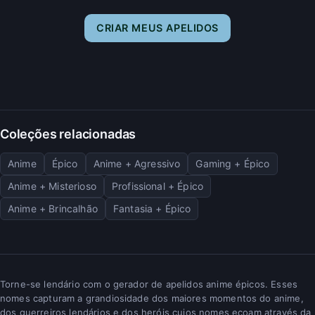
CRIAR MEUS APELIDOS
Coleções relacionadas
Anime
Épico
Anime + Agressivo
Gaming + Épico
Anime + Misterioso
Profissional + Épico
Anime + Brincalhão
Fantasia + Épico
Torne-se lendário com o gerador de apelidos anime épicos. Esses
nomes capturam a grandiosidade dos maiores momentos do anime,
dos guerreiros lendários e dos heróis cujos nomes ecoam através da