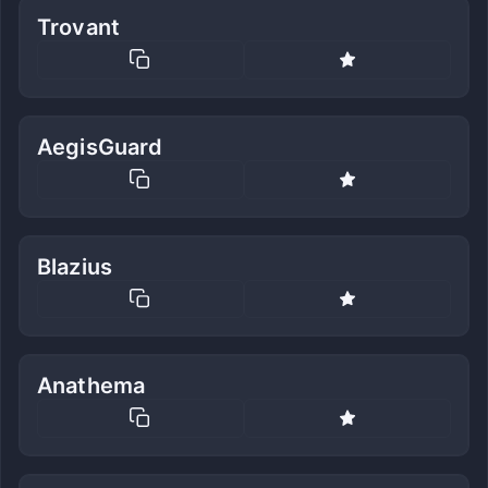
Trovant
AegisGuard
Blazius
Anathema