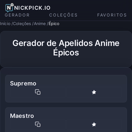
NICKPICK.IO
GERADOR
COLEÇÕES
FAVORITOS
Início
Coleções
Anime
Épico
Gerador de Apelidos Anime
Épicos
Supremo
Maestro