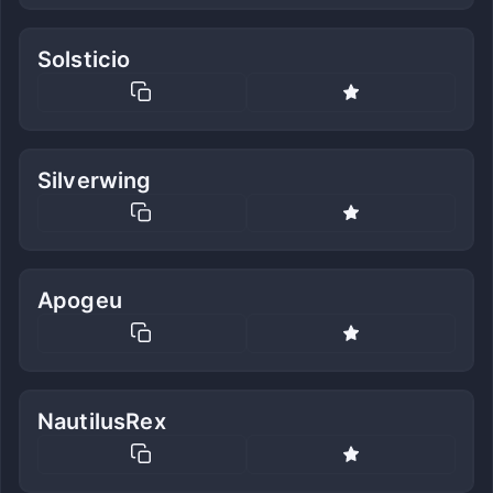
Solsticio
Silverwing
Apogeu
NautilusRex