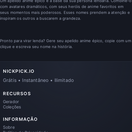
Um apelido anime épico é a base da sua persona lendária. Combine-o
com avatares dramáticos, com seus heróis de anime favoritos em
seus momentos mais poderosos. Esses nomes prendem a atenção e
inspiram os outros a buscarem a grandeza.
Pronto para virar lenda? Gere seu apelido anime épico, copie com um
clique e escreva seu nome na história.
NICKPICK.IO
Grátis • Instantâneo • Ilimitado
RECURSOS
Gerador
Coleções
INFORMAÇÃO
Sobre