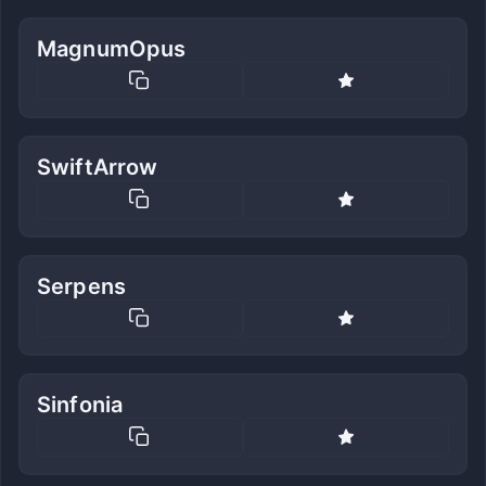
MagnumOpus
SwiftArrow
Serpens
Sinfonia