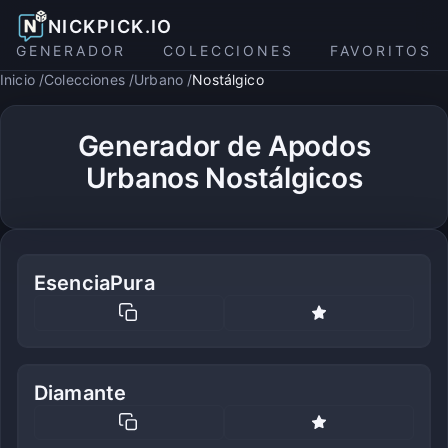
NICKPICK.IO
GENERADOR
COLECCIONES
FAVORITOS
Inicio
Colecciones
Urbano
Nostálgico
Generador de Apodos
Urbanos Nostálgicos
EsenciaPura
Diamante