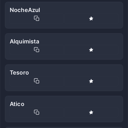
NocheAzul
Alquimista
Tesoro
Atico