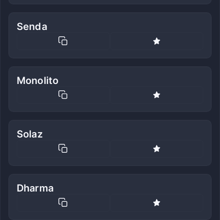
Senda
Monolito
Solaz
Dharma