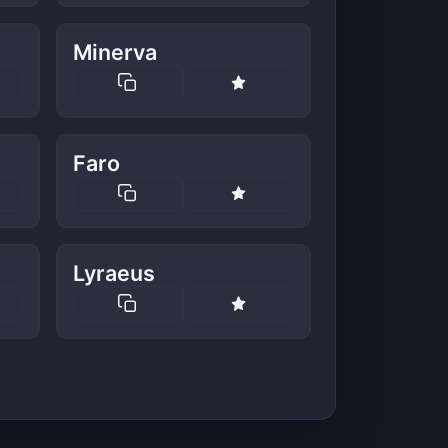
Minerva
Faro
Lyraeus