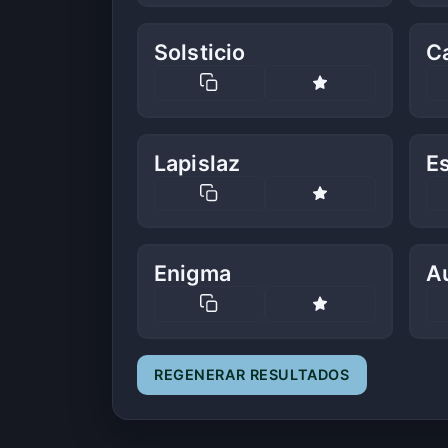
Solsticio
Ca
Lapislaz
E
Enigma
A
REGENERAR RESULTADOS