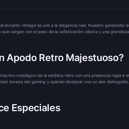
l encanto vintage se une a la elegancia real. Nuestro generador d
que cargan con el peso de la sofisticación clásica y una grandeza
n Apodo Retro Majestuoso?
ractivo nostálgico de la estética retro con una presencia regia e 
edad dorada del gaming y quieren destacar con un aire distinguido
ce Especiales