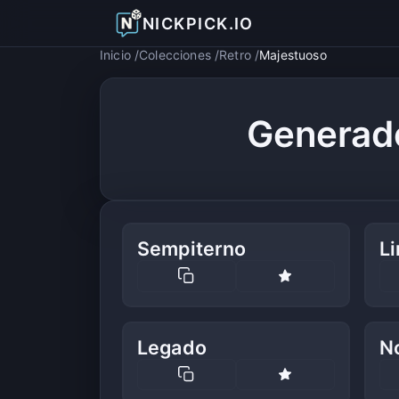
NICKPICK.IO
Inicio
Colecciones
Retro
Majestuoso
Generad
Sempiterno
Li
Legado
N