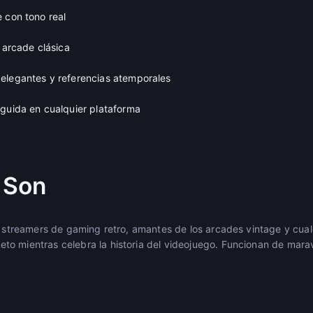
 con tono real
a arcade clásica
elegantes y referencias atemporales
nguida en cualquier plataforma
 Son
s, streamers de gaming retro, amantes de los arcades vintage y cu
o mientras celebra la historia del videojuego. Funcionan de maravi