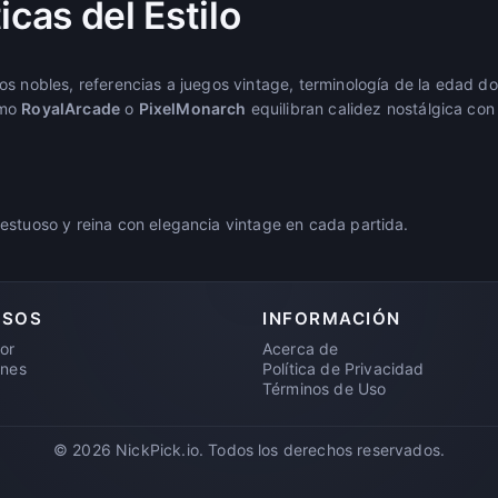
icas del Estilo
os nobles, referencias a juegos vintage, terminología de la edad d
omo
RoyalArcade
o
PixelMonarch
equilibran calidez nostálgica co
estuoso y reina con elegancia vintage en cada partida.
RSOS
INFORMACIÓN
or
Acerca de
ones
Política de Privacidad
Términos de Uso
© 2026 NickPick.io. Todos los derechos reservados.