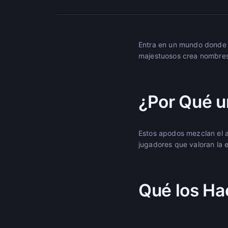
Entra en un mundo donde e
majestuosos crea nombres 
¿Por Qué u
Estos apodos mezclan el at
jugadores que valoran la 
Qué los Ha