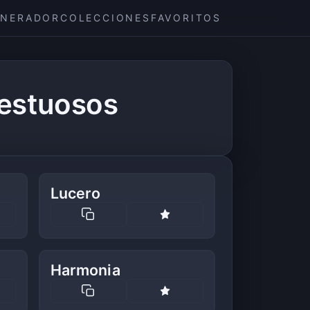
ENERADOR
COLECCIONES
FAVORITOS
estuosos
Lucero
Harmonia