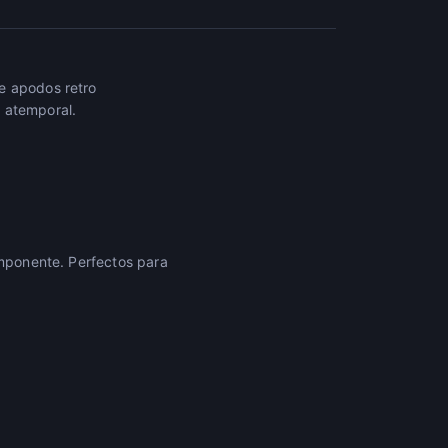
e apodos retro
 atemporal.
imponente. Perfectos para
.