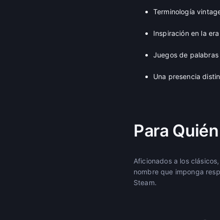
Terminología vintage
Inspiración en la er
Juegos de palabras 
Una presencia disti
Para Quién
Aficionados a los clásico
nombre que imponga respet
Steam.