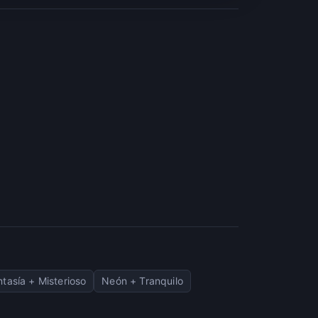
ntasía + Misterioso
Neón + Tranquilo