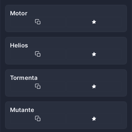
Motor
Helios
Tormenta
Mutante