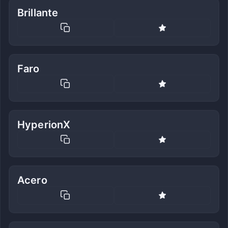
Brillante
Faro
HyperionX
Acero