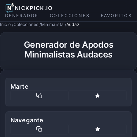
NICKPICK.IO
GENERADOR
COLECCIONES
FAVORITOS
Inicio
Colecciones
Minimalista
Audaz
Generador de Apodos
Minimalistas Audaces
Marte
Navegante