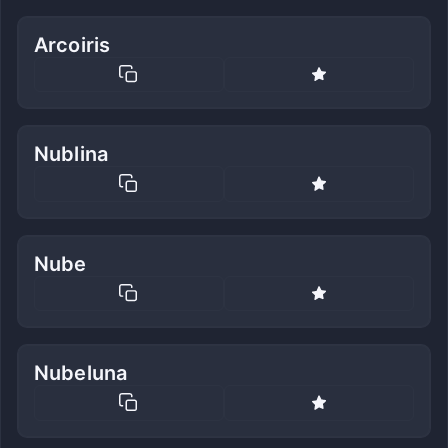
Arcoiris
Nublina
Nube
Nubeluna