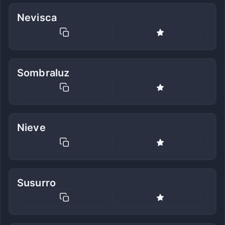
Nevisca
Sombraluz
Nieve
Susurro