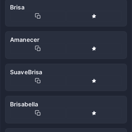
Brisa
Amanecer
SuaveBrisa
Brisabella