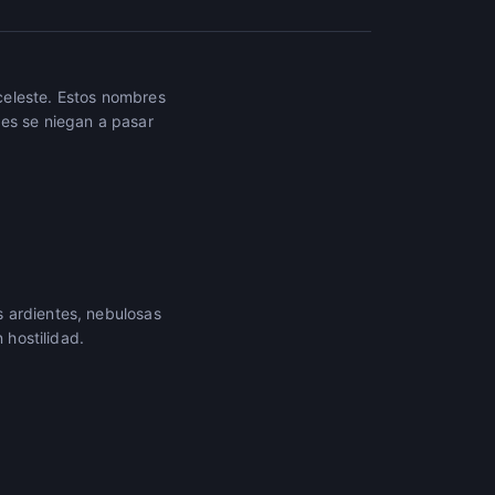
celeste. Estos nombres
nes se niegan a pasar
s ardientes, nebulosas
 hostilidad.