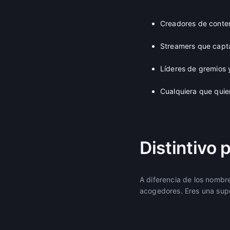
Creadores de conte
Streamers que capta
Líderes de gremios 
Cualquiera que qui
Distintivo 
A diferencia de los nombr
acogedores. Eres una supe