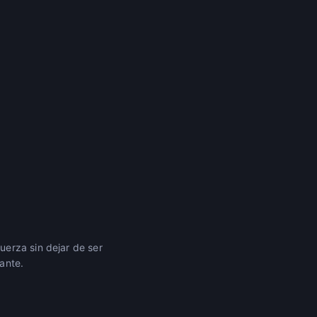
erza sin dejar de ser
ante.