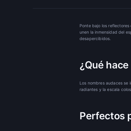
Ponte bajo los reflectore
unen la inmensidad del es
desapercibidos.
¿Qué hace 
Los nombres audaces se in
radiantes y la escala colo
Perfectos 