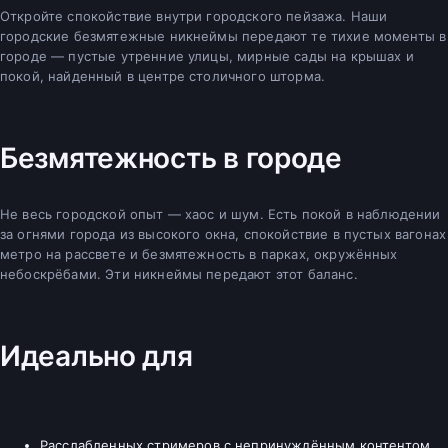
Откройте спокойствие внутри городского пейзажа. Наши
городские безмятежные никнеймы передают те тихие моменты в
городе — пустые утренние улицы, мирные сады на крышах и
покой, найденный в центре столичного шторма.
Безмятежность в городе
Не весь городской опыт — хаос и шум. Есть покой в наблюдении
за огнями города из высокого окна, спокойствие в пустых вагонах
метро на рассвете и безмятежность в парках, окружённых
небоскрёбами. Эти никнеймы передают этот баланс.
Идеально для
Расслабленных стримеров с непринуждённым контентом