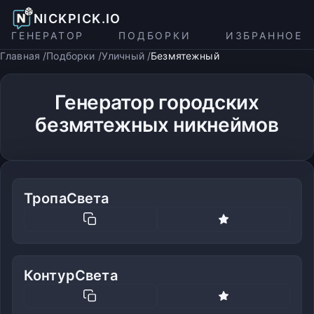
NICKPICK.IO
ГЕНЕРАТОР
ПОДБОРКИ
ИЗБРАННОЕ
Главная
Подборки
Уличный
Безмятежный
Генератор городских
безмятежных никнеймов
ТропаСвета
КонтурСвета