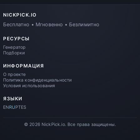
NICKPICK.IO
Бесплатно • Мгновенно • Безлимитно
РЕСУРСЫ
Генератор
Подборки
ИНФОРМАЦИЯ
О проекте
Политика конфиденциальности
Условия использования
ЯЗЫКИ
EN
RU
PT
ES
© 2026 NickPick.io. Все права защищены.