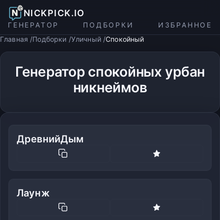
NICKPICK.IO
ГЕНЕРАТОР
ПОДБОРКИ
ИЗБРАННОЕ
Главная
Подборки
Уличный
Спокойный
Генератор спокойных урбан
никнеймов
ДревнийДым
Лаунж