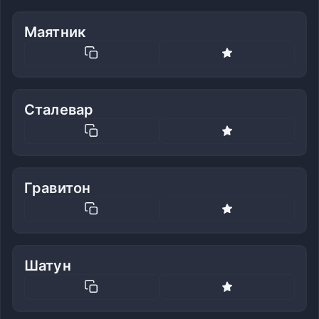
Маятник
Сталевар
Гравитон
Шатун