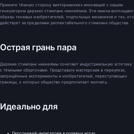
Примите тёмную сторону викторианских инноваций с нашим
генератором дерзких стимпанк никнеймов. Эти имена воплощают
образы теневых изобретателей, подпольных механиков и тех, кто
действует за пределами респектабельного стимпанк общества.
Острая грань пара
Дерзкие стимпанк никнеймы сочетают индустриальную эстетику
с тёмными обертонами. Представьте мастерские в переулках,
запрещённые эксперименты и изобретателей, переступающих
границы, о которых общество предпочитает молчать.
Идеально для
Персонажей-антигероев в ролевых играх