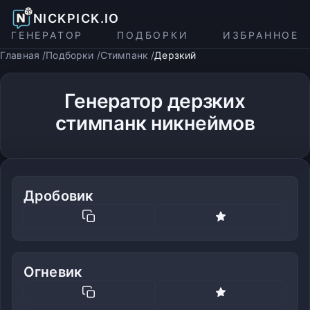
NICKPICK.IO
ГЕНЕРАТОР
ПОДБОРКИ
ИЗБРАННОЕ
Главная
Подборки
Стимпанк
Дерзкий
Генератор дерзких
стимпанк никнеймов
Дробовик
Огневик