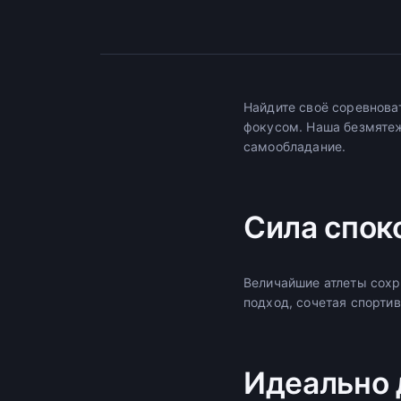
Найдите своё соревнова
фокусом. Наша безмятеж
самообладание.
Сила спок
Величайшие атлеты сохр
подход, сочетая спорти
Идеально 