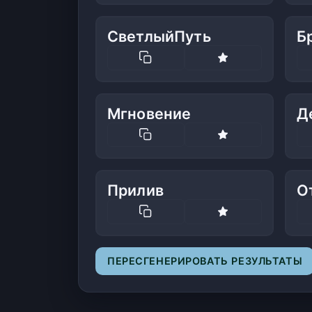
СветлыйПуть
Б
Мгновение
Д
Прилив
О
ПЕРЕСГЕНЕРИРОВАТЬ РЕЗУЛЬТАТЫ