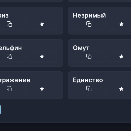
риз
Незримый
ельфин
Омут
тражение
Единство