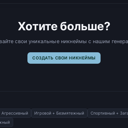
Хотите больше?
вайте свои уникальные никнеймы с нашим генер
СОЗДАТЬ СВОИ НИКНЕЙМЫ
+ Агрессивный
Игровой + Безмятежный
Спортивный + Заг
ежный