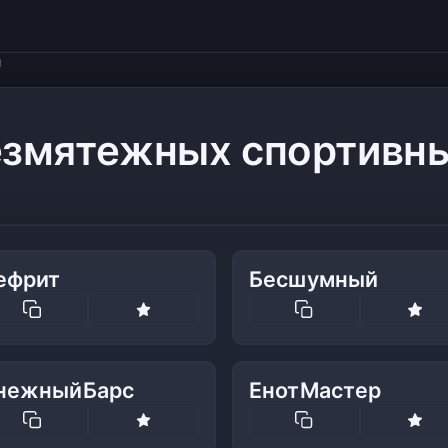
й
езмятежных спортивн
ефрит
Бесшумный
нежныйБарс
ЕнотМастер