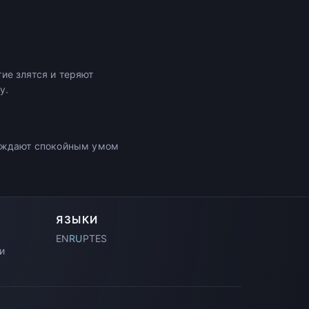
ие злятся и теряют
у.
беждают спокойным умом
ЯЗЫКИ
EN
RU
PT
ES
и