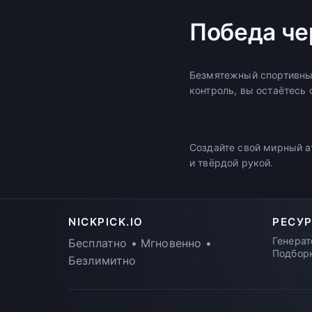
Победа че
Безмятежный спортивный
контроль, вы остаётесь
Создайте свой мирный а
и твёрдой рукой.
NICKPICK.IO
РЕСУ
Генерат
Бесплатно • Мгновенно •
Подбор
Безлимитно