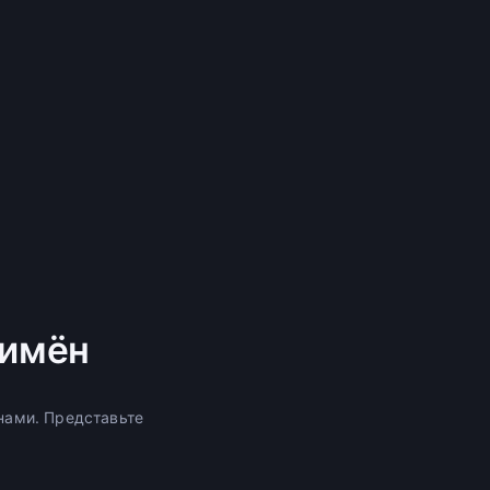
 имён
нами. Представьте