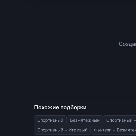
Созда
Похожие подборки
Спортивный
Безмятежный
Спортивный 
Спортивный + Игривый
Фэнтези + Безмят