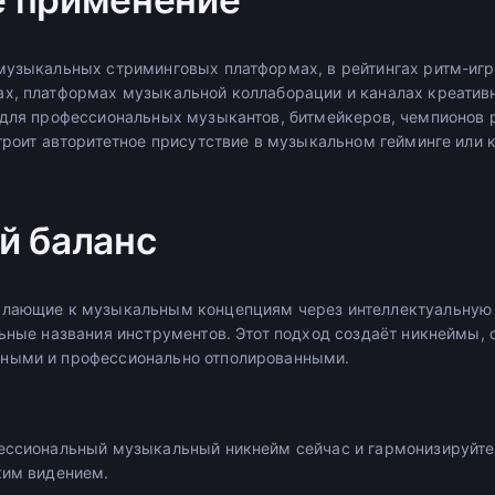
музыкальных стриминговых платформах, в рейтингах ритм-игр
х, платформах музыкальной коллаборации и каналах креатив
 для профессиональных музыкантов, битмейкеров, чемпионов 
троит авторитетное присутствие в музыкальном гейминге или к
й баланс
ылающие к музыкальным концепциям через интеллектуальную 
льные названия инструментов. Этот подход создаёт никнеймы
ными и профессионально отполированными.
ессиональный музыкальный никнейм сейчас и гармонизируйте
ким видением.