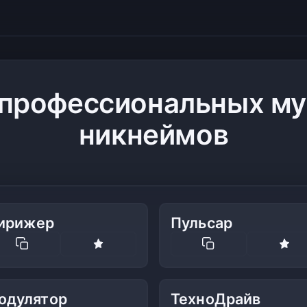
 профессиональных м
никнеймов
ирижер
Пульсар
одулятор
ТехноДрайв