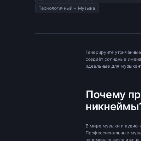
Технологичный + Музыка
Генерируйте утончённые
создаёт солидные имен
идеальные для музыкант
Почему п
никнеймы
В мире музыки и аудио-
Профессиональные музы
запоминающиеся имена,