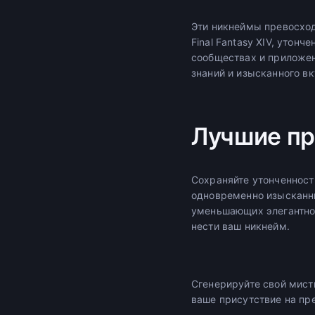
Эти никнеймы превосход
Final Fantasy XIV, утон
сообществах и приложен
знаний и изысканного вк
Лучшие пр
Сохраняйте утонченност
одновременно изысканны
уменьшающих элегантное
нести ваш никнейм.
Сгенерируйте свой мист
ваше присутствие на пр