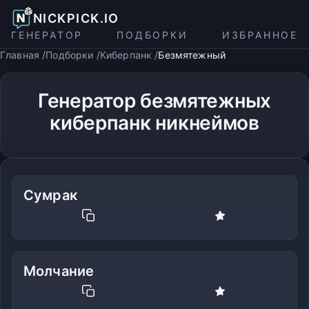
NICKPICK.IO
ГЕНЕРАТОР
ПОДБОРКИ
ИЗБРАННОЕ
Главная
Подборки
Киберпанк
Безмятежный
Генератор безмятежных
киберпанк никнеймов
Сумрак
Молчание