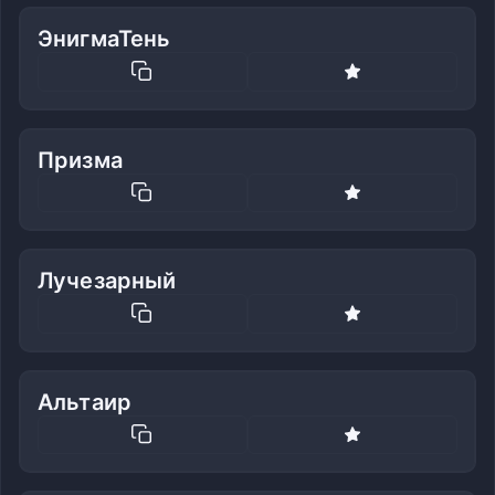
ЭнигмаТень
Призма
Лучезарный
Альтаир