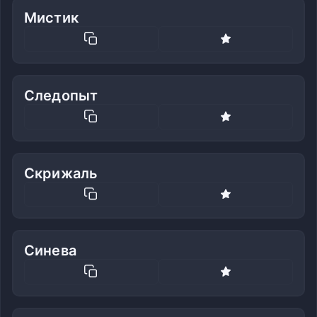
Мистик
Следопыт
Скрижаль
Синева