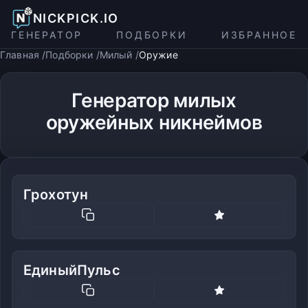
NICKPICK.IO
ГЕНЕРАТОР
ПОДБОРКИ
ИЗБРАННОЕ
Главная
Подборки
Милый
Оружие
Генератор милых
оружейных никнеймов
Грохотун
ЕдиныйПульс