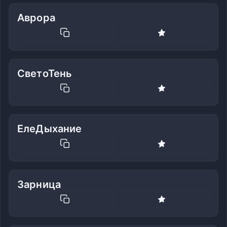
Аврора
СветоТень
ЕлеДыхание
Зарница