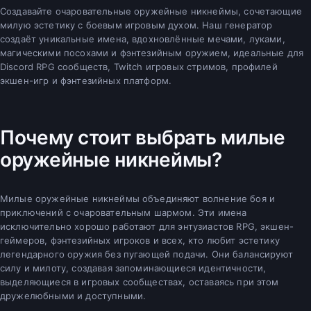
Создавайте очаровательные оружейные никнеймы, сочетающие
милую эстетику с боевым игровым духом. Наш генератор
создаёт уникальные имена, вдохновлённые мечами, луками,
магическими посохами и фэнтезийным оружием, идеальные для
Discord RPG сообществ, Twitch игровых стримов, профилей
экшен-игр и фэнтезийных платформ.
Почему стоит выбрать милые
оружейные никнеймы?
Милые оружейные никнеймы объединяют волнение боя и
приключений с очаровательным шармом. Эти имена
исключительно хорошо работают для энтузиастов RPG, экшен-
геймеров, фэнтезийных игроков и всех, кто любит эстетику
легендарного оружия без пугающей подачи. Они балансируют
силу и милоту, создавая запоминающиеся идентичности,
выделяющиеся в игровых сообществах, оставаясь при этом
дружелюбными и доступными.