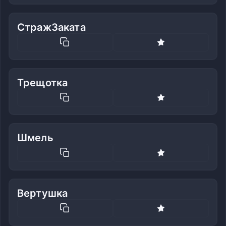
СтражЗаката
Трещотка
Шмель
Вертушка