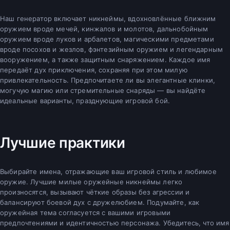
Наш генератор включает никнеймы, вдохновлённые ближним
оружием вроде мечей, кинжалов и молотов, дальнобойным
оружием вроде луков и арбалетов, магическими предметами
вроде посохов и жезлов, фэнтезийным оружием и легендарным
вооружением, а также защитным снаряжением. Каждое имя
передаёт дух приключения, сохраняя при этом милую
привлекательность. Предпочитаете ли вы элегантные клинки,
могучую магию или стремительные снаряды — вы найдёте
идеальные варианты, празднующие игровой бой.
Лучшие практики
Выбирайте имена, отражающие ваш игровой стиль и любимое
оружие. Лучшие милые оружейные никнеймы легко
произносятся, вызывают чёткие образы без агрессии и
балансируют боевой дух с дружелюбием. Подумайте, как
оружейная тема согласуется с вашими игровыми
предпочтениями и идентичностью персонажа. Убедитесь, что имя