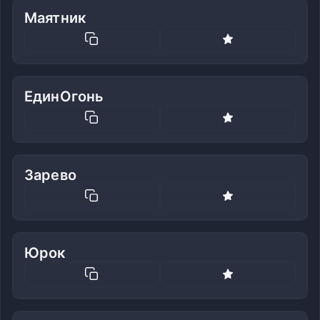
Маятник
ЕдинОгонь
Зарево
Юрок