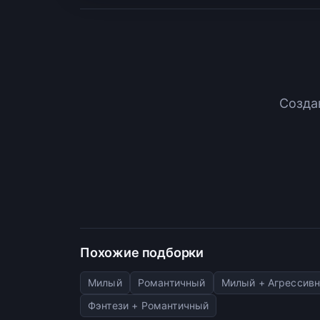
Созда
Похожие подборки
Милый
Романтичный
Милый + Агрессив
Фэнтези + Романтичный