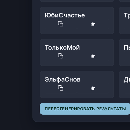
ЮбиСчастье
Т
ТолькоМой
П
ЭльфаСнов
Д
ПЕРЕСГЕНЕРИРОВАТЬ РЕЗУЛЬТАТЫ