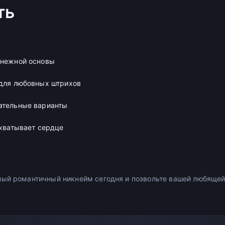
ть
 нежной основы
 для любовных штрихов
ательные варианты
ахватывает сердце
ый романтичный никнейм сегодня и позвольте вашей любящей 
.