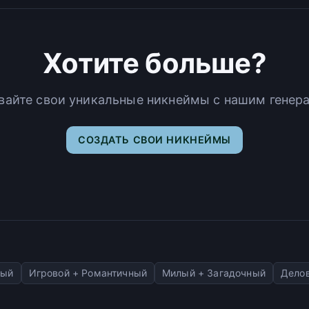
Хотите больше?
вайте свои уникальные никнеймы с нашим генер
СОЗДАТЬ СВОИ НИКНЕЙМЫ
ный
Игровой + Романтичный
Милый + Загадочный
Делов