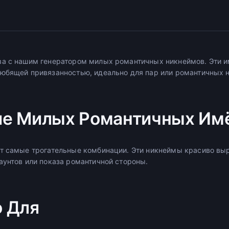
а с нашим генератором милых романтичных никнеймов. Эти и
юбящей привязанностью, идеально для пар или романтичных н
ие Милых Романтичных Им
т самые трогательные комбинации. Эти никнеймы красиво вы
аунтов или показа романтичной стороны.
 Для