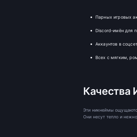
Парных игровых ак
Discord-имён для 
Аккаунтов в соцс
Всех с мягким, р
Качества 
Эти никнеймы ощущаютс
Они несут тепло и нежно