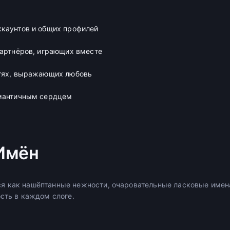
каунтов и общих профилей
партнёров, играющих вместе
етях, выражающих любовь
омантичным сердцем
Имён
я как нашёптанные нежности, очаровательные ласковые имен
сть в каждом слоге.