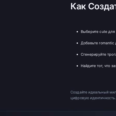
Как Созда
Выберите cute для
Добавьте romantic
Сгенерируйте трог
Найдите тот, что з
Создайте идеальный мил
цифровую идентичность