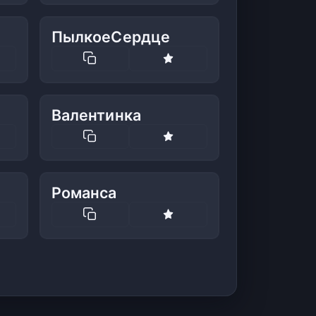
ПылкоеСердце
Валентинка
Романса