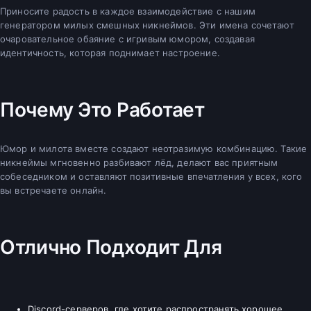
Приносите радость в каждое взаимодействие с нашим
генератором милых смешных никнеймов. Эти имена сочетают
очаровательное обаяние с игривым юмором, создавая
идентичность, которая поднимает настроение.
Почему Это Работает
Юмор и милота вместе создают неотразимую комбинацию. Такие
никнеймы мгновенно разбивают лёд, делают вас приятным
собеседником и оставляют позитивные впечатления у всех, кого
вы встречаете онлайн.
Отлично Подходит Для
Discord-серверов, где хотите распространять хорошее