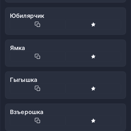
Юбилярчик
Ямка
Гыгышка
Взъерошка