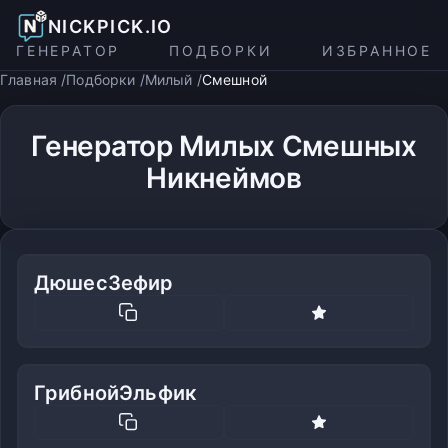
NICKPICK.IO
ГЕНЕРАТОР
ПОДБОРКИ
ИЗБРАННОЕ
Главная
Подборки
Милый
Смешной
Генератор Милых Смешных
Никнеймов
ДюшесЗефир
ГрибнойЭльфик