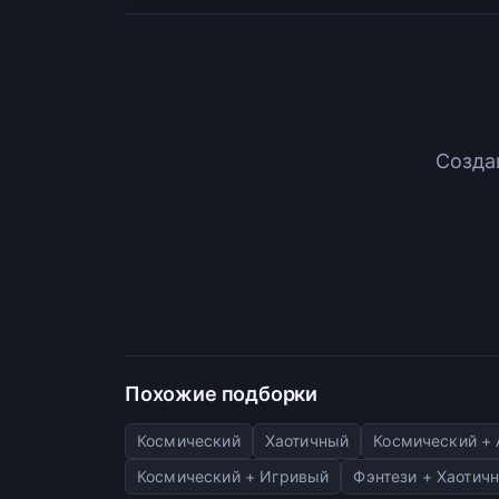
Созда
Похожие подборки
Космический
Хаотичный
Космический +
Космический + Игривый
Фэнтези + Хаотич