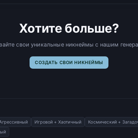
Хотите больше?
вайте свои уникальные никнеймы с нашим генер
СОЗДАТЬ СВОИ НИКНЕЙМЫ
 Агрессивный
Игровой + Хаотичный
Космический + Загад
ный