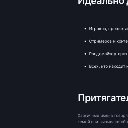
Идеально 
Игроков, процвет
Стримеров и конте
Рандомайзер-прох
Всех, кто находит 
Притягате
Хаотичные имена говорят
темой они вызывают обр