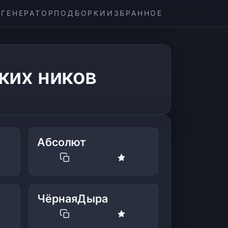
ГЕНЕРАТОР
ПОДБОРКИ
ИЗБРАННОЕ
ких ников
Абсолют
ЧёрнаяДыра