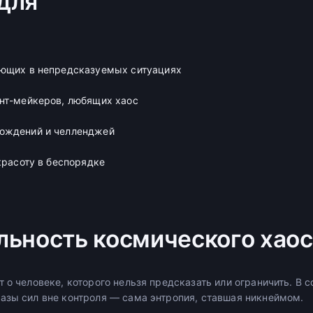
для
ающих в непредсказуемых ситуациях
нт-мейкеров, любящих хаос
ождений и челленджей
красоту в беспорядке
льность космического хаос
 о человеке, которого нельзя предсказать или ограничить. В 
азы сил вне контроля — сама энтропия, ставшая никнеймом.