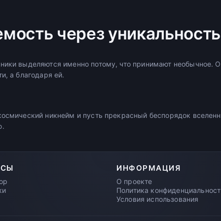
мость через уникальность
ники выделяются именно потому, что принимают необычное. О
и, а благодаря ей.
космический никнейм и пусть прекрасный беспорядок вселенн
ю.
РСЫ
ИНФОРМАЦИЯ
ор
О проекте
ки
Политика конфиденциальност
Условия использования