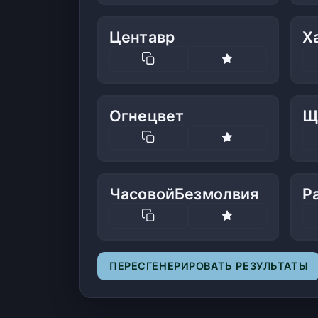
Центавр
Х
Огнецвет
Щ
ЧасовойБезмолвия
Р
ПЕРЕСГЕНЕРИРОВАТЬ РЕЗУЛЬТАТЫ