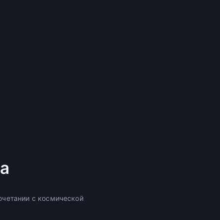
а
сочетании с космической