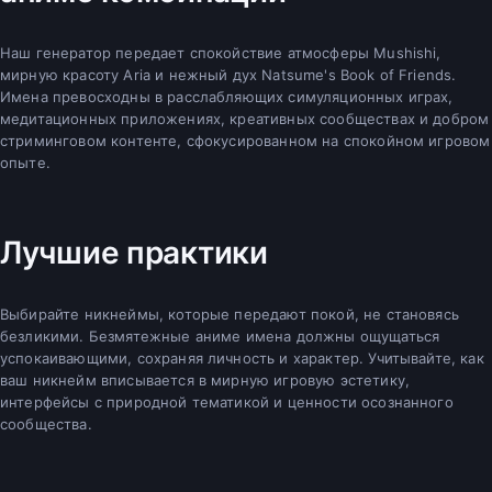
Наш генератор передает спокойствие атмосферы Mushishi,
мирную красоту Aria и нежный дух Natsume's Book of Friends.
Имена превосходны в расслабляющих симуляционных играх,
медитационных приложениях, креативных сообществах и добром
стриминговом контенте, сфокусированном на спокойном игровом
опыте.
Лучшие практики
Выбирайте никнеймы, которые передают покой, не становясь
безликими. Безмятежные аниме имена должны ощущаться
успокаивающими, сохраняя личность и характер. Учитывайте, как
ваш никнейм вписывается в мирную игровую эстетику,
интерфейсы с природной тематикой и ценности осознанного
сообщества.