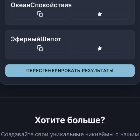
ОкеанСпокойствия
ЭфирныйШепот
ПЕРЕСГЕНЕРИРОВАТЬ РЕЗУЛЬТАТЫ
Хотите больше?
Создавайте свои уникальные никнеймы с нашим