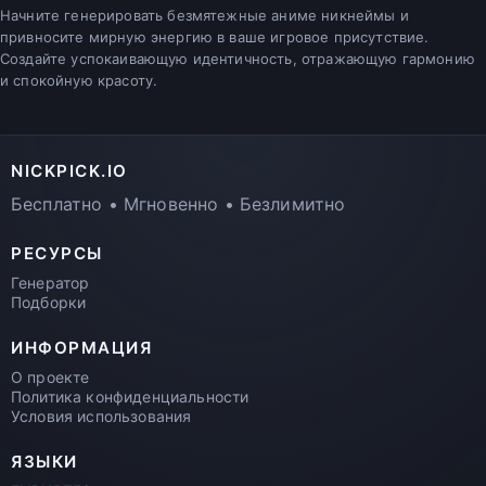
Начните генерировать безмятежные аниме никнеймы и
привносите мирную энергию в ваше игровое присутствие.
Создайте успокаивающую идентичность, отражающую гармонию
и спокойную красоту.
NICKPICK.IO
Бесплатно • Мгновенно • Безлимитно
РЕСУРСЫ
Генератор
Подборки
ИНФОРМАЦИЯ
О проекте
Политика конфиденциальности
Условия использования
ЯЗЫКИ