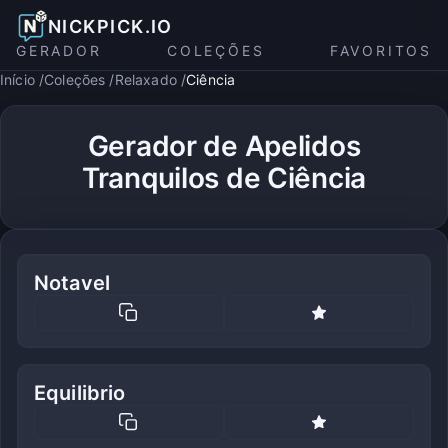
NICKPICK.IO
GERADOR
COLEÇÕES
FAVORITOS
Início
Coleções
Relaxado
Ciência
Gerador de Apelidos
Tranquilos de Ciência
Notavel
Equilibrio