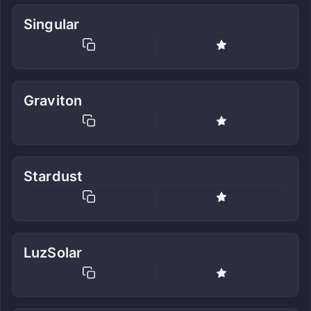
Singular
Graviton
Stardust
LuzSolar