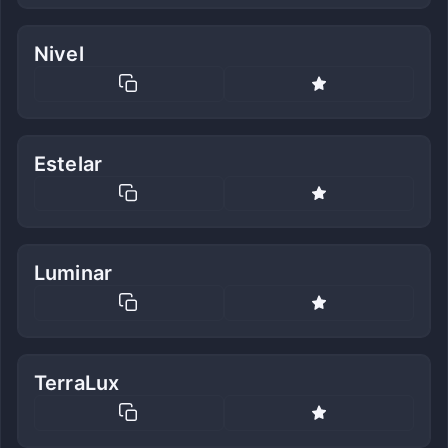
Nivel
Estelar
Luminar
TerraLux