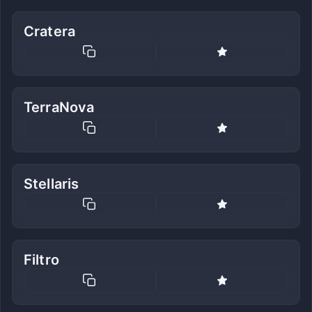
Cratera
TerraNova
Stellaris
Filtro