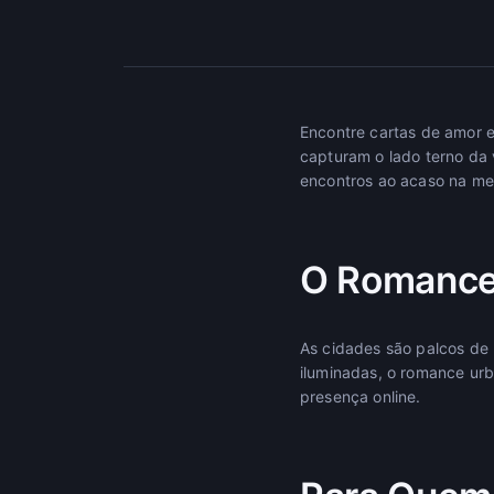
Encontre cartas de amor e
capturam o lado terno da 
encontros ao acaso na met
O Romance
As cidades são palcos de 
iluminadas, o romance urb
presença online.