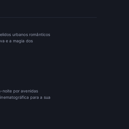
pelidos urbanos românticos
uva e a magia dos
a-noite por avenidas
inematográfica para a sua