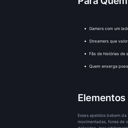
Para Quem
Gamers com um lado
Streamers que valor
Fãs de histórias de
Quem enxerga poesi
Elementos
Esses apelidos bebem da i
movimentadas, fones de ou
delicados, mas nitidament