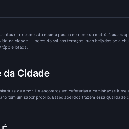
scritas em letreiros de neon e poesia no ritmo do metrô. Nossos a
vida na cidade — pores do sol nos terraços, ruas beijadas pela ch
rópole lotada.
 da Cidade
histórias de amor. De encontros em cafeterias a caminhadas à mei
ano tem um sabor próprio. Esses apelidos trazem essa qualidade c