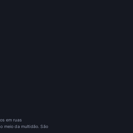
sos em ruas
no meio da multidão. São