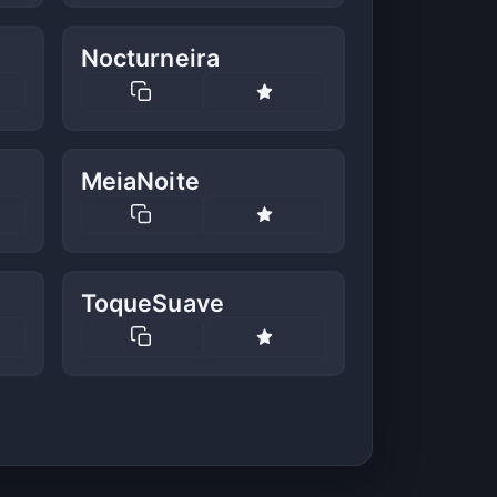
Nocturneira
MeiaNoite
ToqueSuave