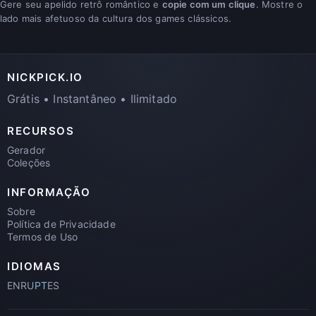
Gere seu apelido retrô romântico e
copie com um clique
. Mostre o
lado mais afetuoso da cultura dos games clássicos.
NICKPICK.IO
Grátis • Instantâneo • Ilimitado
RECURSOS
Gerador
Coleções
INFORMAÇÃO
Sobre
Política de Privacidade
Termos de Uso
IDIOMAS
EN
RU
PT
ES