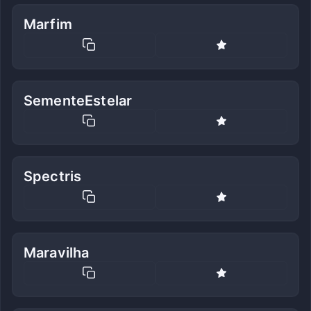
Marfim
SementeEstelar
Spectris
Maravilha