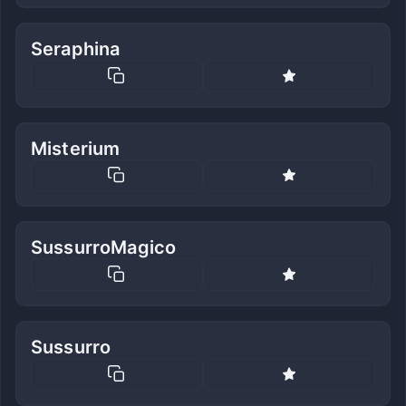
Seraphina
Misterium
SussurroMagico
Sussurro