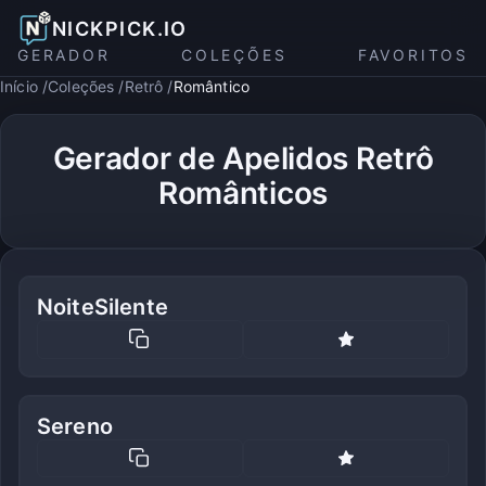
NICKPICK.IO
GERADOR
COLEÇÕES
FAVORITOS
Início
Coleções
Retrô
Romântico
Gerador de Apelidos Retrô
Românticos
NoiteSilente
Sereno