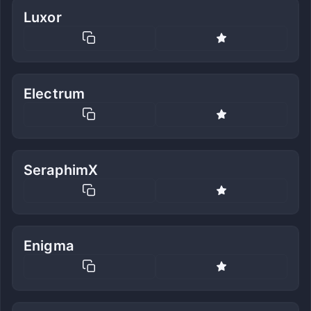
Luxor
Electrum
SeraphimX
Enigma