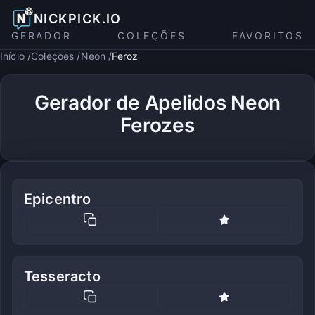
NICKPICK.IO
GERADOR
COLEÇÕES
FAVORITOS
Início
Coleções
Neon
Feroz
Gerador de Apelidos Neon
Ferozes
Epicentro
Tesseracto