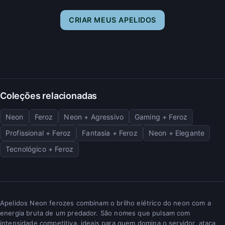
CRIAR MEUS APELIDOS
Coleções relacionadas
Neon
Feroz
Neon + Agressivo
Gaming + Feroz
Profissional + Feroz
Fantasia + Feroz
Neon + Elegante
Tecnológico + Feroz
Apelidos Neon ferozes combinam o brilho elétrico do neon com a
energia bruta de um predador. São nomes que pulsam com
intensidade competitiva, ideais para quem domina o servidor, ataca