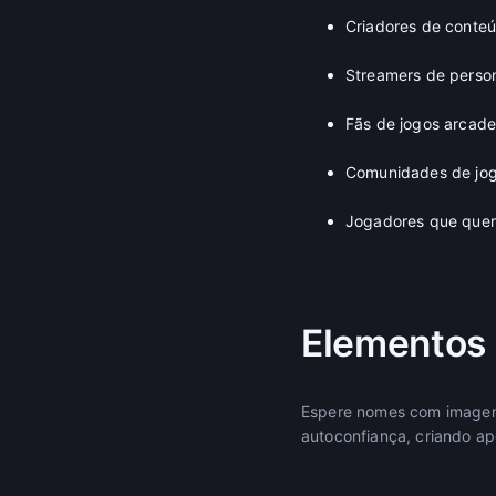
Criadores de conte
Streamers de person
Fãs de jogos arcade
Comunidades de jog
Jogadores que que
Elementos 
Espere nomes com imagens 
autoconfiança, criando a