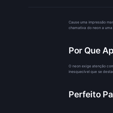
Cause uma impressão marc
chamativa do neon a uma 
Por Que Ap
O neon exige atenção com
inesquecível que se desta
Perfeito Pa