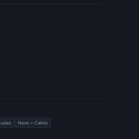
Audaz
Neon + Calmo