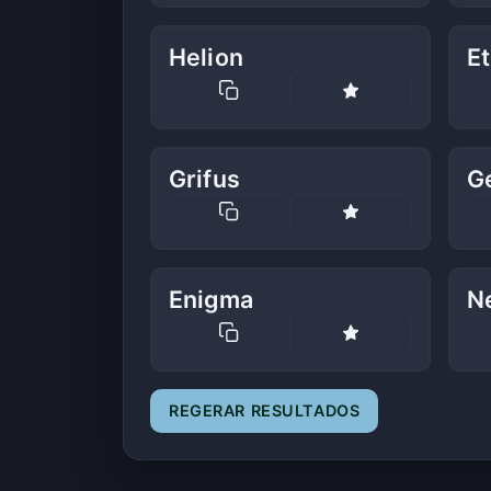
Helion
Et
Grifus
G
Enigma
N
REGERAR RESULTADOS