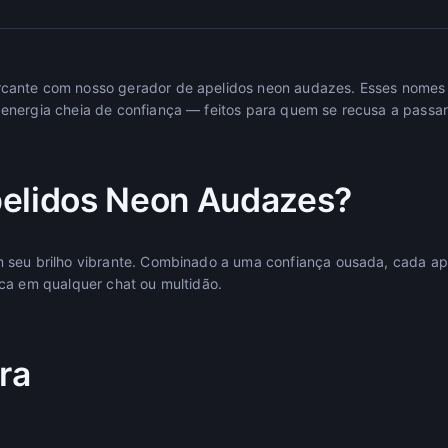
ante com nosso gerador de apelidos neon audazes. Esses nomes 
energia cheia de confiança — feitos para quem se recusa a passa
elidos Neon Audazes?
 seu brilho vibrante. Combinado a uma confiança ousada, cada ap
ca em qualquer chat ou multidão.
ra