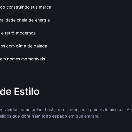
údo construindo sua marca
alidade cheia de energia
 e retrô-modernos
os com clima de balada
rem nomes memoráveis
de Estilo
vívidas como brilho, flash, cores intensas e painéis luminosos. A
pelidos que
dominam todo espaço
em que entram.