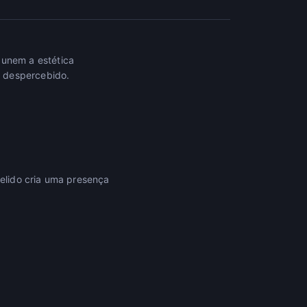
unem a estética
r despercebido.
elido cria uma presença