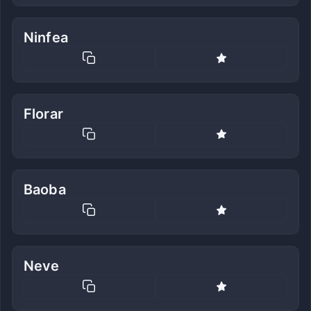
Ninfea
Florar
Baoba
Neve