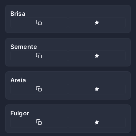
Brisa
Semente
Areia
Fulgor