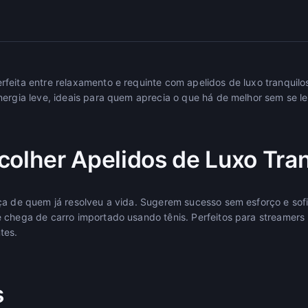
feita entre relaxamento e requinte com apelidos de luxo tranquil
ergia leve, ideais para quem aprecia o que há de melhor sem se lev
colher Apelidos de Luxo Tra
ça de quem já resolveu a vida. Sugerem sucesso sem esforço e sof
 chega de carro importado usando tênis. Perfeitos para streamers
tes.
s