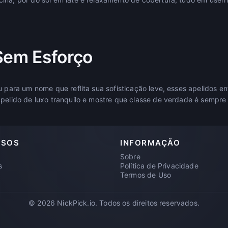
Sem Esforço
ou para um nome que reflita sua sofisticação leve, esses apelidos
apelido de luxo tranquilo e mostre que classe de verdade é sempre
RSOS
INFORMAÇÃO
Sobre
s
Política de Privacidade
Termos de Uso
© 2026 NickPick.io. Todos os direitos reservados.