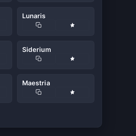
Lunaris
Siderium
Maestria