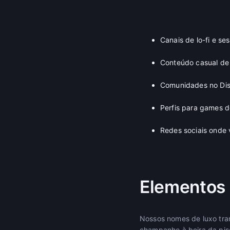
Canais de lo-fi e s
Conteúdo casual de 
Comunidades no Dis
Perfis para games d
Redes sociais onde 
Elementos 
Nossos nomes de luxo tran
champanhe à beira da pis