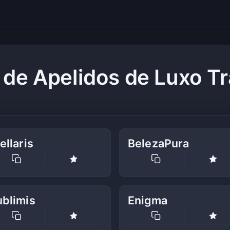
 de Apelidos de Luxo Tr
ellaris
BelezaPura
ublimis
Enigma