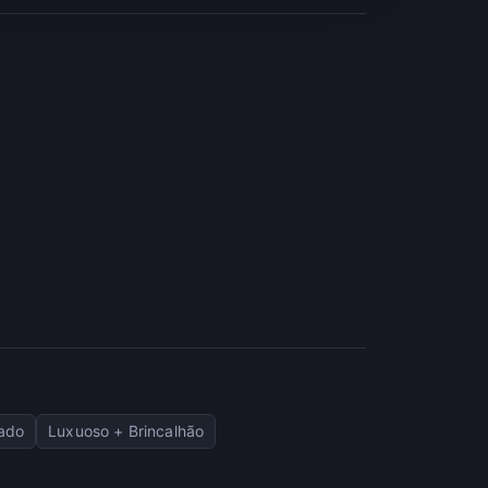
xado
Luxuoso + Brincalhão