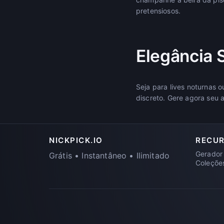
pretensiosos.
Elegância 
Seja para lives noturnas 
discreto. Gere agora seu 
NICKPICK.IO
RECU
Gerador
Grátis • Instantâneo • Ilimitado
Coleçõe