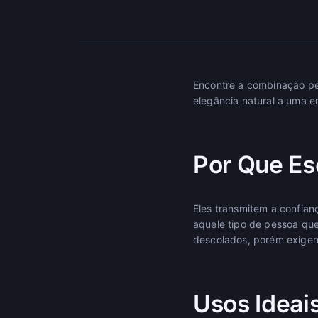
Encontre a combinação per
elegância natural a uma en
Por Que Es
Eles transmitem a confian
aquele tipo de pessoa que
descolados, porém exigen
Usos Ideai