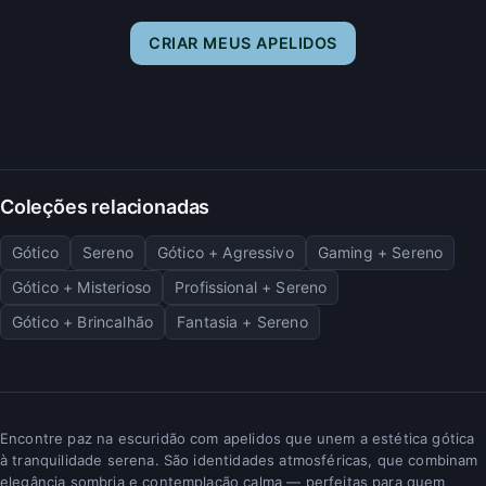
CRIAR MEUS APELIDOS
Coleções relacionadas
Gótico
Sereno
Gótico + Agressivo
Gaming + Sereno
Gótico + Misterioso
Profissional + Sereno
Gótico + Brincalhão
Fantasia + Sereno
Encontre paz na escuridão com apelidos que unem a estética gótica
à tranquilidade serena. São identidades atmosféricas, que combinam
elegância sombria e contemplação calma — perfeitas para quem