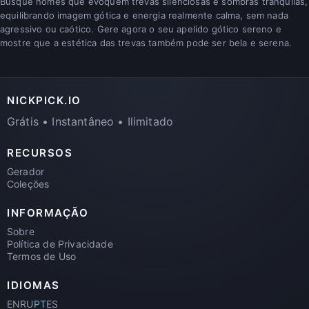
Busque nomes que evoquem trevas silenciosas e sombras tranquilas,
equilibrando imagem gótica e energia realmente calma, sem nada
agressivo ou caótico. Gere agora o seu apelido gótico sereno e
mostre que a estética das trevas também pode ser bela e serena.
NICKPICK.IO
Grátis • Instantâneo • Ilimitado
RECURSOS
Gerador
Coleções
INFORMAÇÃO
Sobre
Política de Privacidade
Termos de Uso
IDIOMAS
EN
RU
PT
ES