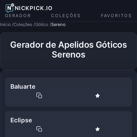
NICKPICK.IO
GERADOR
COLEÇÕES
FAVORITOS
Início
Coleções
Gótico
Sereno
Gerador de Apelidos Góticos
Serenos
Baluarte
Eclipse