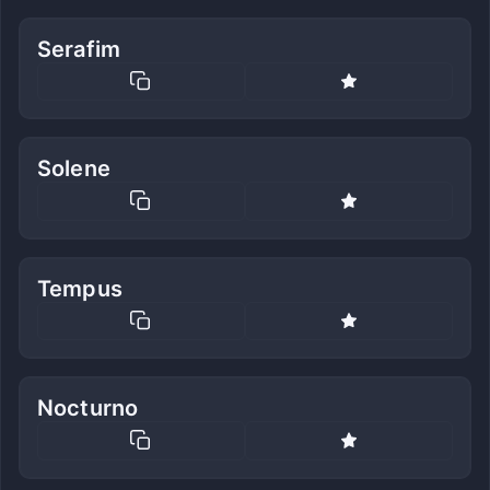
Serafim
Solene
Tempus
Nocturno