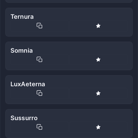
Ternura
Somnia
LuxAeterna
Sussurro