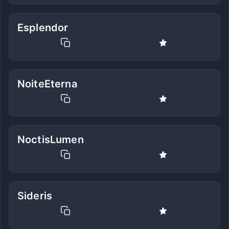
Esplendor
NoiteEterna
NoctisLumen
Sideris