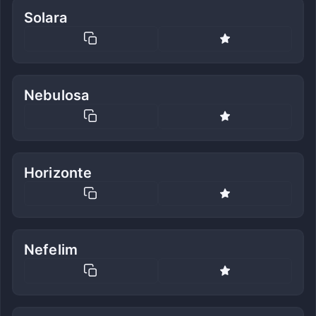
Solara
Nebulosa
Horizonte
Nefelim