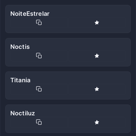
NoiteEstrelar
Noctis
Titania
Noctiluz