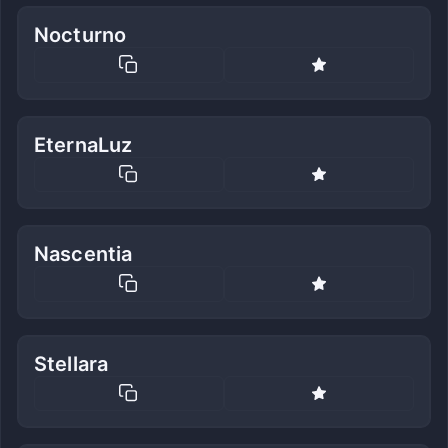
Nocturno
EternaLuz
Nascentia
Stellara