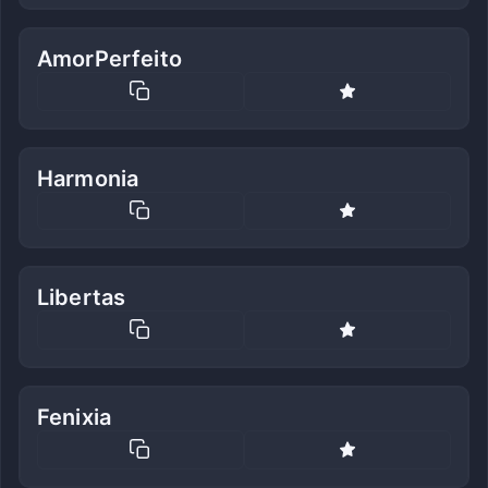
AmorPerfeito
Harmonia
Libertas
Fenixia