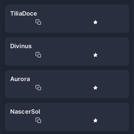
TiliaDoce
Divinus
Aurora
NascerSol