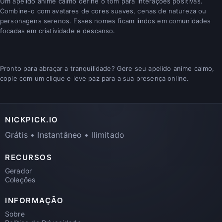
Um apelido anime calmo define o tom para interações positivas.
Combine-o com avatares de cores suaves, cenas de natureza ou
personagens serenos. Esses nomes ficam lindos em comunidades
focadas em criatividade e descanso.
Pronto para abraçar a tranquilidade? Gere seu apelido anime calmo,
copie com um clique e leve paz para a sua presença online.
NICKPICK.IO
Grátis • Instantâneo • Ilimitado
RECURSOS
Gerador
Coleções
INFORMAÇÃO
Sobre