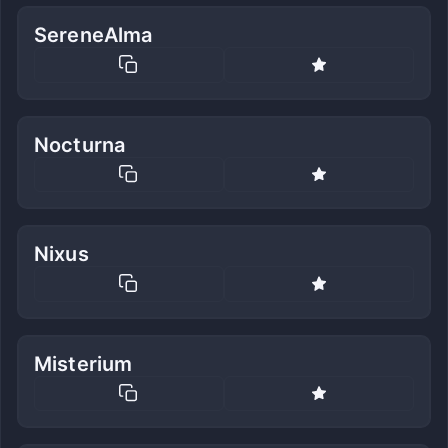
SereneAlma
Nocturna
Nixus
Misterium