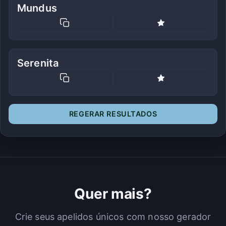
Mundus
Serenita
REGERAR RESULTADOS
Quer mais?
Crie seus apelidos únicos com nosso gerador