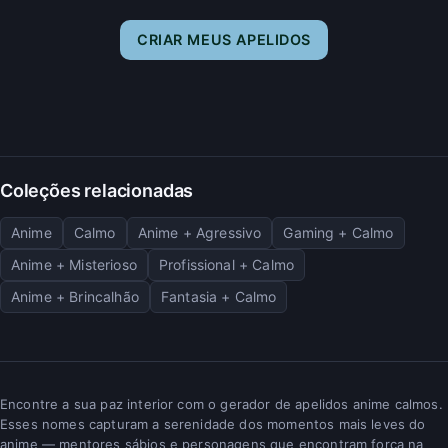
CRIAR MEUS APELIDOS
Coleções relacionadas
Anime
Calmo
Anime + Agressivo
Gaming + Calmo
Anime + Misterioso
Profissional + Calmo
Anime + Brincalhão
Fantasia + Calmo
Encontre a sua paz interior com o gerador de apelidos anime calmos.
Esses nomes capturam a serenidade dos momentos mais leves do
anime — mentores sábios e personagens que encontram força na