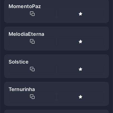
MomentoPaz
MelodiaEterna
Solstice
Ternurinha