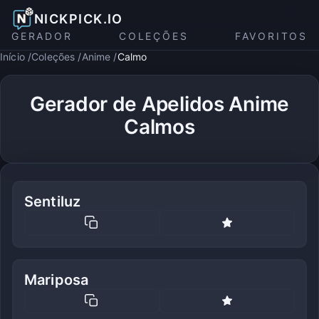
NICKPICK.IO
GERADOR
COLEÇÕES
FAVORITOS
Início
Coleções
Anime
Calmo
Gerador de Apelidos Anime
Calmos
Sentiluz
Mariposa