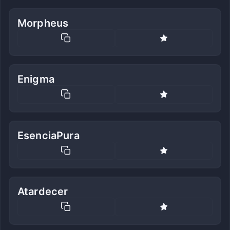
Morpheus
Enigma
EsenciaPura
Atardecer