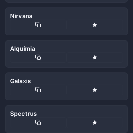
Nirvana
Alquimia
Galaxis
Spectrus