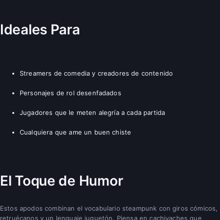
Ideales Para
Streamers de comedia y creadores de contenido
Personajes de rol desenfadados
Jugadores que le meten alegría a cada partida
Cualquiera que ame un buen chiste
El Toque de Humor
Estos apodos combinan el vocabulario steampunk con giros cómicos,
retruécanos y un lenguaje juguetón. Piensa en cachivaches que