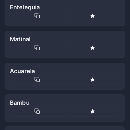
Entelequia
Matinal
Acuarela
Bambu