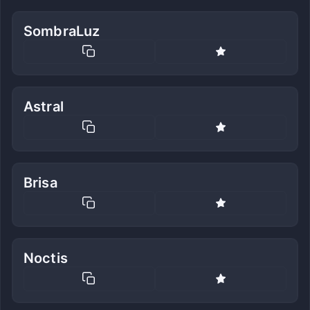
SombraLuz
Astral
Brisa
Noctis