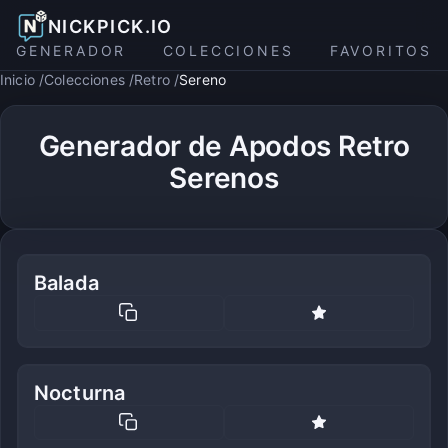
NICKPICK.IO
GENERADOR
COLECCIONES
FAVORITOS
Inicio
Colecciones
Retro
Sereno
Generador de Apodos Retro
Serenos
Balada
Nocturna