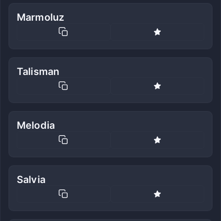
Marmoluz
Talisman
Melodia
Salvia