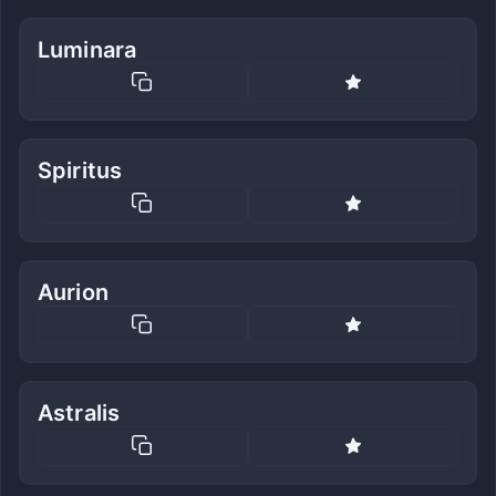
Luminara
Spiritus
Aurion
Astralis