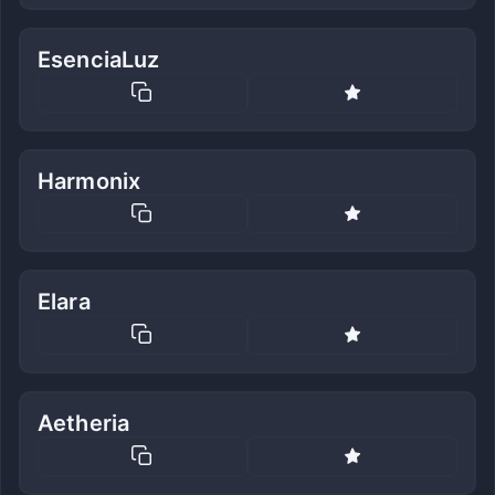
EsenciaLuz
Harmonix
Elara
Aetheria