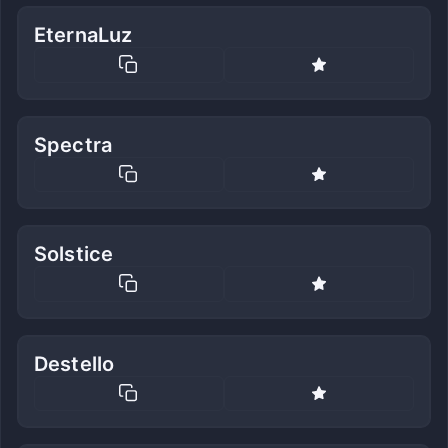
EternaLuz
Spectra
Solstice
Destello