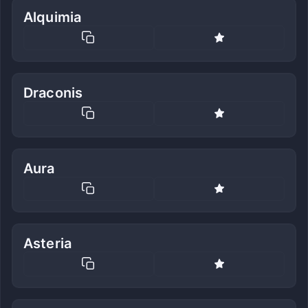
Alquimia
Draconis
Aura
Asteria