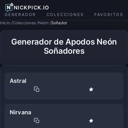
NICKPICK.IO
GENERADOR
COLECCIONES
FAVORITOS
Inicio
Colecciones
Neón
Soñador
Generador de Apodos Neón
Soñadores
Astral
Nirvana