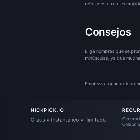
reflejados en calles mojad
Consejos
Elige nombres que se pron
minúsculas, ya que muchas
Empieza a generar tu apod
NICKPICK.IO
RECU
Generad
Gratis • Instantáneo • Ilimitado
Colecci