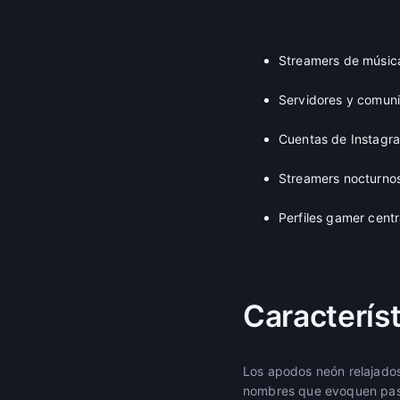
Streamers de música
Servidores y comun
Cuentas de Instagram
Streamers nocturnos
Perfiles gamer cent
Caracterís
Los apodos neón relajados
nombres que evoquen paseo