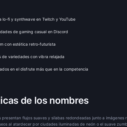
 lo-fi y synthwave en Twitch y YouTube
idades de gaming casual en Discord
 con estética retro-futurista
 de variedades con vibra relajada
rados en el disfrute más que en la competencia
ticas de los nombres
 presentan flujos suaves y sílabas redondeadas junto a imágenes re
s al atardecer por ciudades iluminadas de neón o el suave zumbi