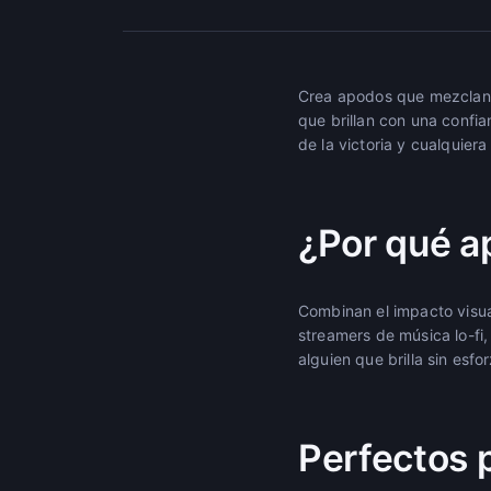
Crea apodos que mezclan 
que brillan con una confia
de la victoria y cualquie
¿Por qué a
Combinan el impacto visua
streamers de música lo-fi
alguien que brilla sin esf
Perfectos 