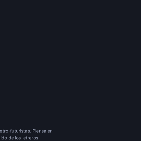
tro-futuristas. Piensa en
do de los letreros