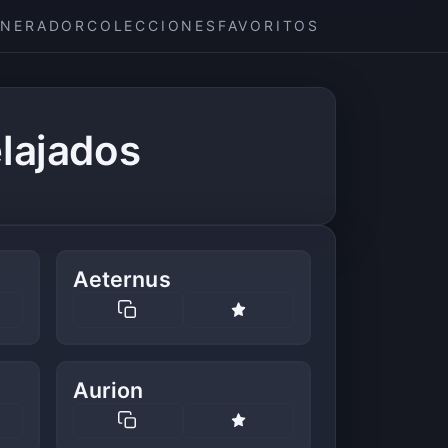
ENERADOR
COLECCIONES
FAVORITOS
lajados
Aeternus
Aurion