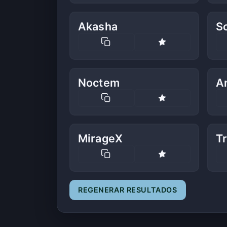
Akasha
So
Noctem
A
MirageX
T
REGENERAR RESULTADOS