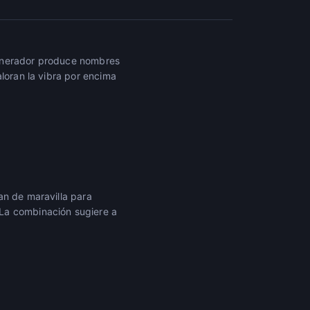
generador produce nombres
aloran la vibra por encima
an de maravilla para
 La combinación sugiere a