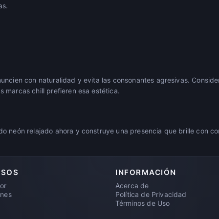
as.
uncien con naturalidad y evita las consonantes agresivas. Consid
 marcas chill prefieren esa estética.
o neón relajado ahora y construye una presencia que brille con co
RSOS
INFORMACIÓN
or
Acerca de
ones
Política de Privacidad
Términos de Uso