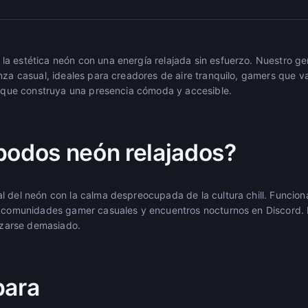
la estética neón con una energía relajada sin esfuerzo. Nuestro 
nza casual, ideales para creadores de aire tranquilo, gamers que v
ra que construya una presencia cómoda y accesible.
podos neón relajados?
l del neón con la calma despreocupada de la cultura chill. Funcion
, comunidades gamer casuales y encuentros nocturnos en Discord.
orzarse demasiado.
para